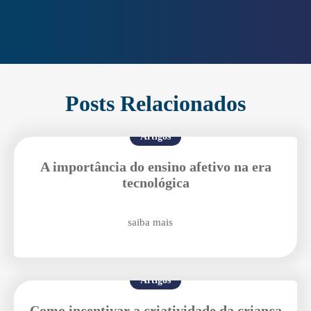
Agende uma visita
Posts Relacionados
Artigos
A importância do ensino afetivo na era
tecnológica
saiba mais
Enviar E-mail
Artigos
Como incentivar a criatividade da criança