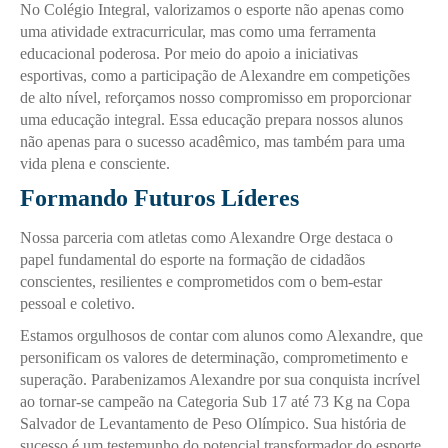
No Colégio Integral, valorizamos o esporte não apenas como
uma atividade extracurricular, mas como uma ferramenta
educacional poderosa. Por meio do apoio a iniciativas
esportivas, como a participação de Alexandre em competições
de alto nível, reforçamos nosso compromisso em proporcionar
uma educação integral. Essa educação prepara nossos alunos
não apenas para o sucesso acadêmico, mas também para uma
vida plena e consciente.
Formando Futuros Líderes
Nossa parceria com atletas como Alexandre Orge destaca o
papel fundamental do esporte na formação de cidadãos
conscientes, resilientes e comprometidos com o bem-estar
pessoal e coletivo.
Estamos orgulhosos de contar com alunos como Alexandre, que
personificam os valores de determinação, comprometimento e
superação. Parabenizamos Alexandre por sua conquista incrível
ao tornar-se campeão na Categoria Sub 17 até 73 Kg na Copa
Salvador de Levantamento de Peso Olímpico. Sua história de
sucesso é um testemunho do potencial transformador do esporte