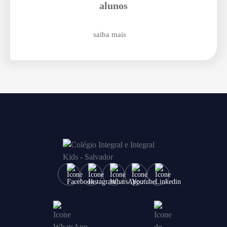
alunos
saiba mais