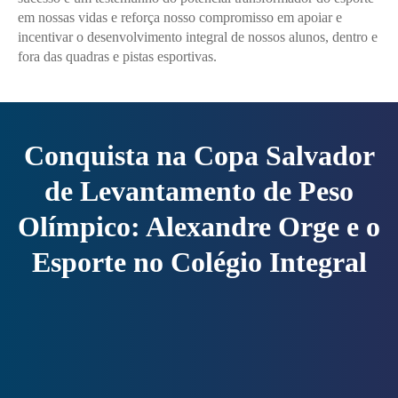
em nossas vidas e reforça nosso compromisso em apoiar e
incentivar o desenvolvimento integral de nossos alunos, dentro e
fora das quadras e pistas esportivas.
Conquista na Copa Salvador
de Levantamento de Peso
Olímpico: Alexandre Orge e o
Esporte no Colégio Integral
Enviei um E-mail