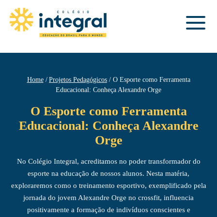
Home
Projetos Pedagógicos
O Esporte como Ferramenta
Educacional: Conheça Alexandre Orge
O Esporte como Ferramenta
Educacional: Conheça Alexandre
Orge
No Colégio Integral, acreditamos no poder transformador do
esporte na educação de nossos alunos. Nesta matéria,
exploraremos como o treinamento esportivo, exemplificado pela
jornada do jovem Alexandre Orge no crossfit, influencia
positivamente a formação de indivíduos conscientes e