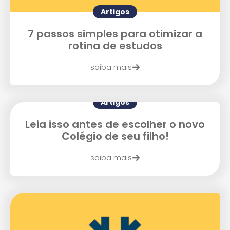
Artigos
Enviar E-mail
7 passos simples para otimizar a
rotina de estudos
saiba mais
Artigos
Leia isso antes de escolher o novo
Colégio de seu filho!
saiba mais