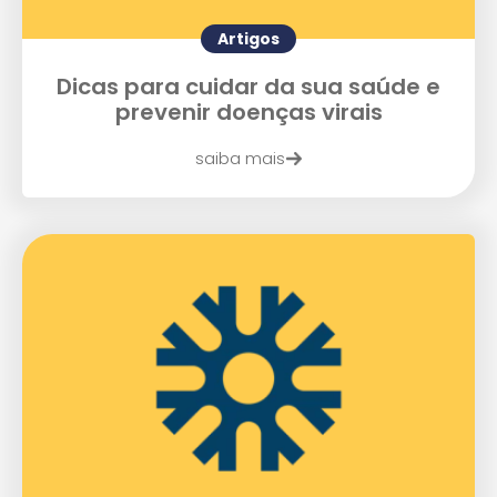
Artigos
Enviei um E-mail
Dicas para cuidar da sua saúde e
prevenir doenças virais
saiba mais
Agende uma visita