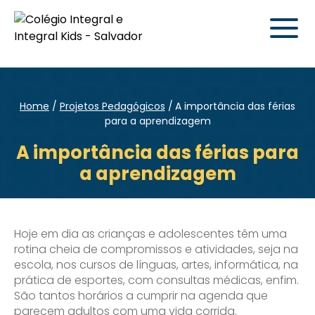
Home
Projetos Pedagógicos
A importância das férias
para a aprendizagem
A importância das férias para
a aprendizagem
Hoje em dia as crianças e adolescentes têm uma
rotina cheia de compromissos e atividades, seja na
escola, nos cursos de línguas, artes, informática, na
prática de esportes, com consultas médicas, enfim.
São tantos horários a cumprir na agenda que
parecem adultos com uma vida corrida.