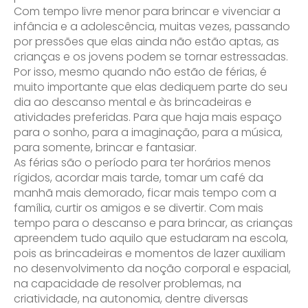
Com tempo livre menor para brincar e vivenciar a
infância e a adolescência, muitas vezes, passando
por pressões que elas ainda não estão aptas, as
crianças e os jovens podem se tornar estressadas.
Por isso, mesmo quando não estão de férias, é
muito importante que elas dediquem parte do seu
dia ao descanso mental e às brincadeiras e
atividades preferidas. Para que haja mais espaço
para o sonho, para a imaginação, para a música,
para somente, brincar e fantasiar.
As férias são o período para ter horários menos
rígidos, acordar mais tarde, tomar um café da
manhã mais demorado, ficar mais tempo com a
família, curtir os amigos e se divertir. Com mais
tempo para o descanso e para brincar, as crianças
apreendem tudo aquilo que estudaram na escola,
pois as brincadeiras e momentos de lazer auxiliam
no desenvolvimento da noção corporal e espacial,
na capacidade de resolver problemas, na
criatividade, na autonomia, dentre diversas