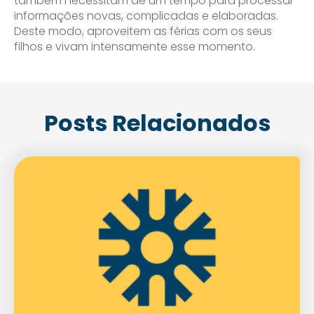
também necessitam de um tempo para processar
informações novas, complicadas e elaboradas.
Deste modo, aproveitem as férias com os seus
filhos e vivam intensamente esse momento.
Posts Relacionados