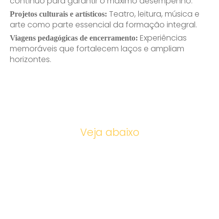
contínuo para garantir o máximo desempenho.
Teatro, leitura, música e
Projetos culturais e artísticos:
arte como parte essencial da formação integral.
Experiências
Viagens pedagógicas de encerramento:
memoráveis que fortalecem laços e ampliam
horizontes.
Fotos
Veja abaixo
Enviei um E-mail