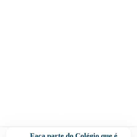
Agende uma visita
Enviar E-mail
Faça parte do Colégio que é