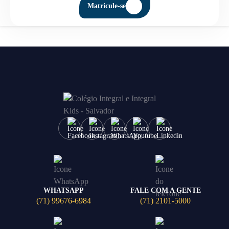
Matricule-se
WHATSAPP
FALE COM A GENTE
(71) 99676-6984
(71) 2101-5000