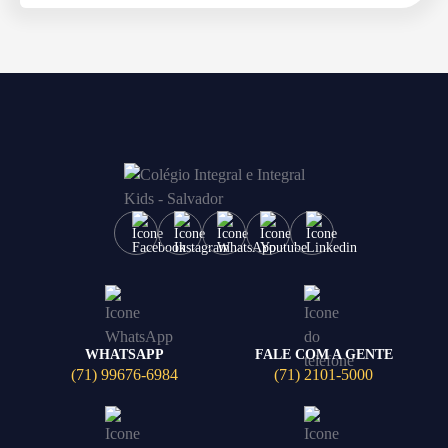
WHATSAPP
FALE COM A GENTE
(71) 99676-6984
(71) 2101-5000