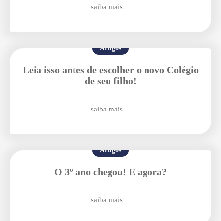
saiba mais
Enviar E-mail
Artigos
Leia isso antes de escolher o novo Colégio
de seu filho!
saiba mais
Artigos
O 3º ano chegou! E agora?
saiba mais