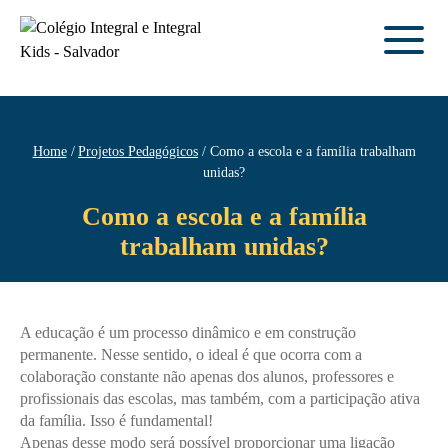
Home
Projetos Pedagógicos
Como a escola e a família trabalham
unidas?
Como a escola e a família
trabalham unidas?
A educação é um processo dinâmico e em construção
permanente. Nesse sentido, o ideal é que ocorra com a
colaboração constante não apenas dos alunos, professores e
profissionais das escolas, mas também, com a participação ativa
da família. Isso é fundamental!
Apenas desse modo será possível proporcionar uma ligação