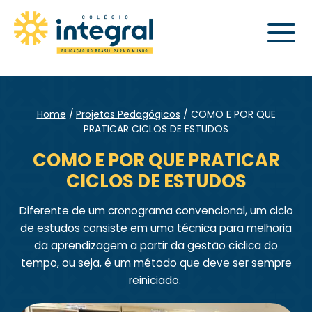
Home
Projetos Pedagógicos
COMO E POR QUE
PRATICAR CICLOS DE ESTUDOS
COMO E POR QUE PRATICAR
CICLOS DE ESTUDOS
Diferente de um cronograma convencional, um ciclo
de estudos consiste em uma técnica para melhoria
da aprendizagem a partir da gestão cíclica do
tempo, ou seja, é um método que deve ser sempre
reiniciado.