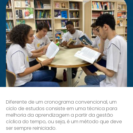
Diferente de um cronograma convencional, um
ciclo de estudos consiste em uma técnica para
melhoria da aprendizagem a partir da gestão
cíclica do tempo, ou seja, é um método que deve
ser sempre reiniciado.