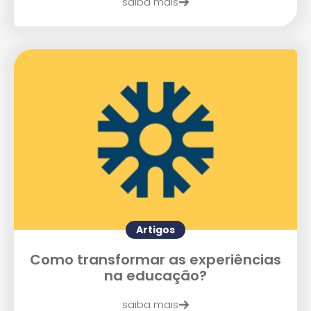
saiba mais
Enviar E-mail
Artigos
Como transformar as experiências
na educação?
saiba mais