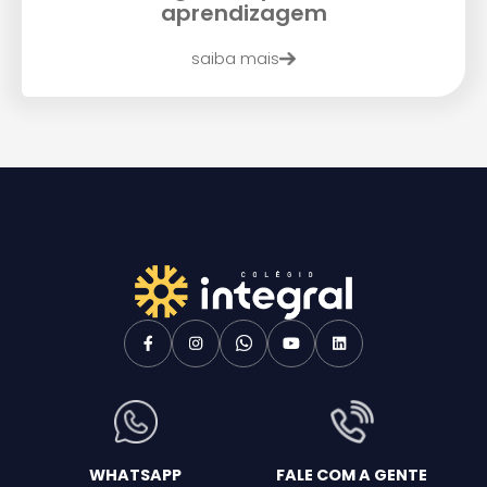
aprendizagem
saiba mais
WHATSAPP
FALE COM A GENTE