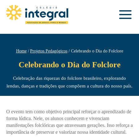
Home
Projetos Pedagógicos
Celebrando o Dia do Folclore
Celebrando o Dia do Folclore
Celebração das riquezas do folclore brasileiro, explorando
lendas, danças e tradições que compõem a cultura do nosso país.
O evento tem como objetivo principal reforçar o aprendizado de
forma lúdica. Nele, os alunos conhecem e vivenciam
manifestações folclóricas que atravessam gerações. Isso reforça a
importância de preservar e valorizar nossa identidade cultural.