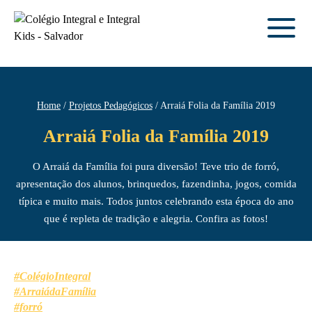
Home
Projetos Pedagógicos
Arraiá Folia da Família 2019
Arraiá Folia da Família 2019
O Arraiá da Família foi pura diversão! Teve trio de forró,
apresentação dos alunos, brinquedos, fazendinha, jogos, comida
típica e muito mais. Todos juntos celebrando esta época do ano
que é repleta de tradição e alegria. Confira as fotos!
#ColégioIntegral
#ArraiádaFamília
#forró