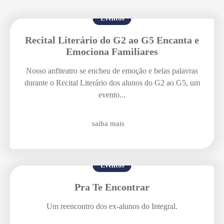
Eventos
Recital Literário do G2 ao G5 Encanta e
Emociona Familiares
Nosso anfiteatro se encheu de emoção e belas palavras
durante o Recital Literário dos alunos do G2 ao G5, um
evento...
Enviei um E-mail
saiba mais
Eventos
Pra Te Encontrar
Um reencontro dos ex-alunos do Integral.
Agende uma visita