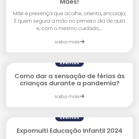
Mães!
Mãe é presença que acolhe, orienta, encoraja.
É quem segura a mão no primeiro dia de aula
e, com o mesmo cuidado,...
Enviei um E-mail
saiba mais
Eventos
Como dar a sensação de férias às
crianças durante a pandemia?
saiba mais
Agende uma visita
Eventos
Expomulti Educação Infantil 2024