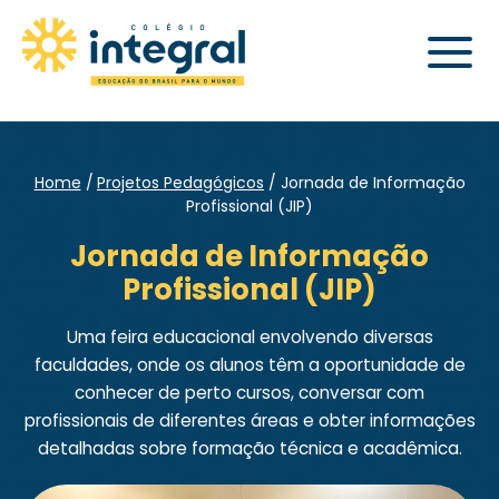
Home
Projetos Pedagógicos
Jornada de Informação
Profissional (JIP)
Jornada de Informação
Profissional (JIP)
Uma feira educacional envolvendo diversas
faculdades, onde os alunos têm a oportunidade de
conhecer de perto cursos, conversar com
profissionais de diferentes áreas e obter informações
detalhadas sobre formação técnica e acadêmica.