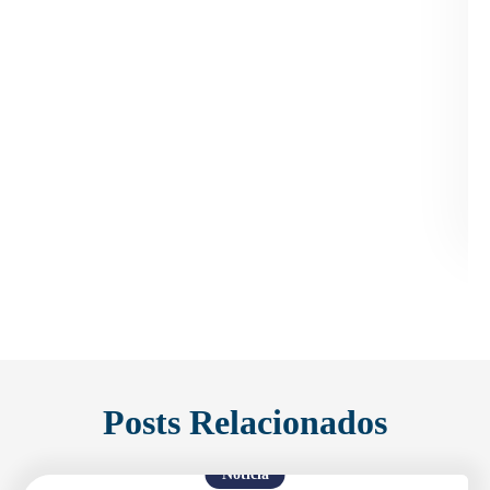
Enviei um E-mail
Posts Relacionados
Notícia