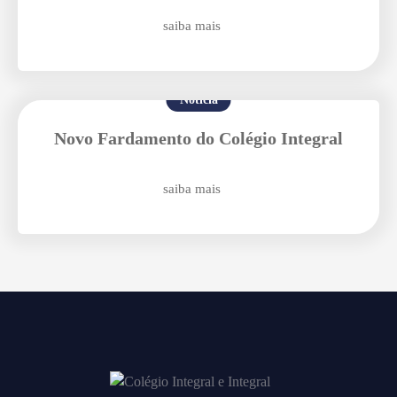
saiba mais
Notícia
Novo Fardamento do Colégio Integral
saiba mais