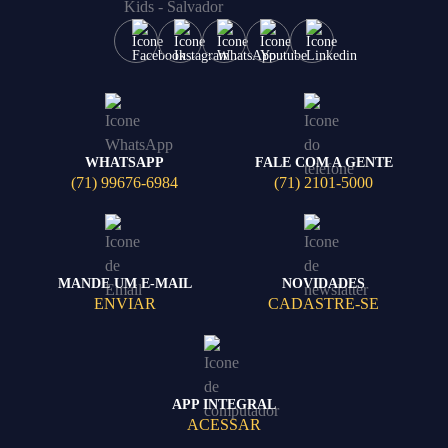
WHATSAPP
FALE COM A GENTE
(71) 99676-6984
(71) 2101-5000
MANDE UM E-MAIL
NOVIDADES
ENVIAR
CADASTRE-SE
APP INTEGRAL
ACESSAR