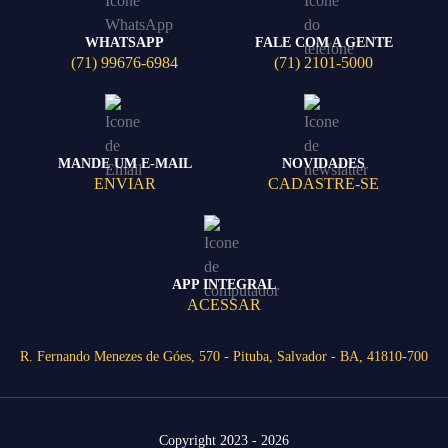
WHATSAPP
FALE COM A GENTE
(71) 99676-6984
(71) 2101-5000
MANDE UM E-MAIL
NOVIDADES
ENVIAR
CADASTRE-SE
APP INTEGRAL
ACESSAR
R. Fernando Menezes de Góes, 570 - Pituba, Salvador - BA, 41810-700
Copyright 2023 - 2026