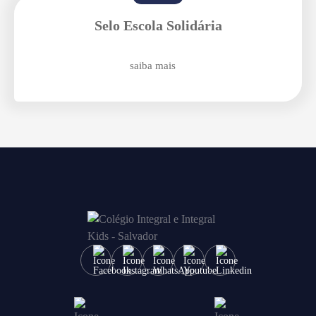
Enviar E-mail
Selo Escola Solidária
saiba mais