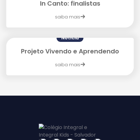
In Canto: finalistas
saiba mais
Enviar E-mail
Notícia
Projeto Vivendo e Aprendendo
saiba mais