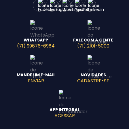
WHATSAPP
FALE COM A GENTE
(71) 99676-6984
(71) 2101-5000
MANDE UM E-MAIL
NOVIDADES
ENVIAR
CADASTRE-SE
APP INTEGRAL
ACESSAR