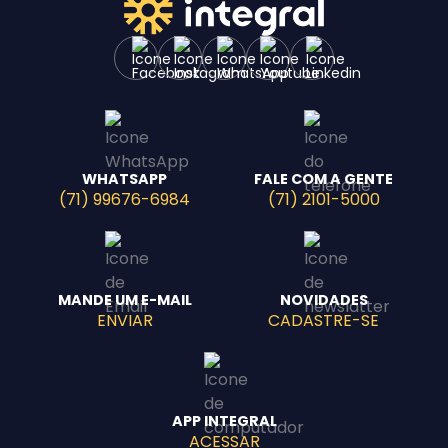
WHATSAPP
FALE COM A GENTE
(71) 99676-6984
(71) 2101-5000
MANDE UM E-MAIL
NOVIDADES
ENVIAR
CADASTRE-SE
APP INTEGRAL
ACESSAR