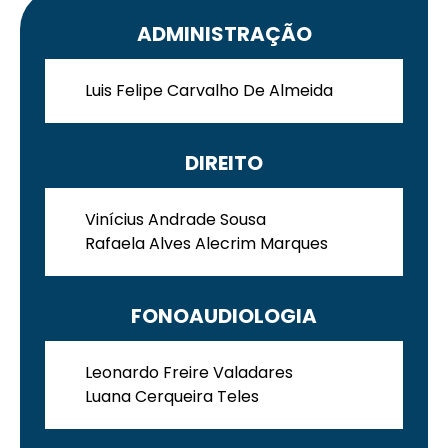
ADMINISTRAÇÃO
Luis Felipe Carvalho De Almeida
Enviei um E-mail
DIREITO
Vinícius Andrade Sousa
Rafaela Alves Alecrim Marques
FONOAUDIOLOGIA
Agende uma visita
Leonardo Freire Valadares
Luana Cerqueira Teles