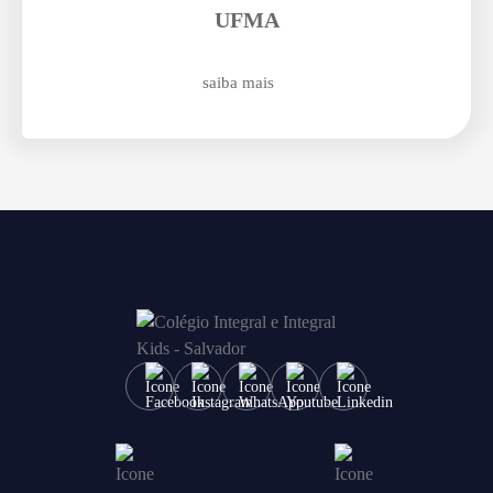
Enviar E-mail
UFMA
saiba mais