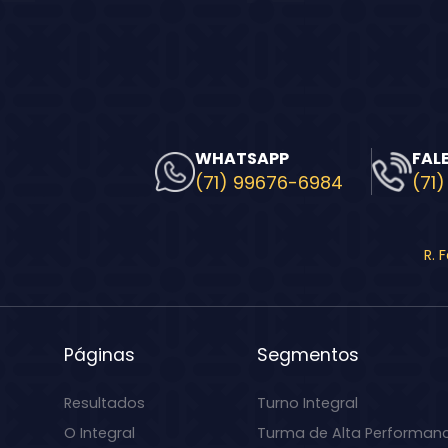
WHATSAPP
FAL
(71) 99676-6984
(71)
R. 
Páginas
Segmentos
Resultados
Turno Integral
O Integral
Turma de Alta Performan