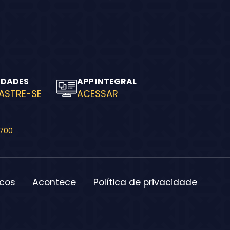
IDADES
APP INTEGRAL
ASTRE-SE
ACESSAR
-700
icos
Acontece
Política de privacidade