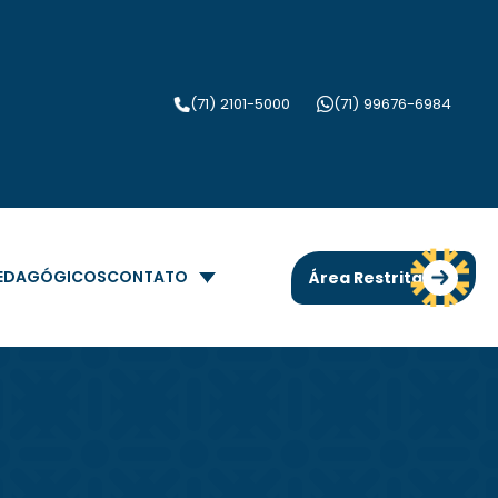
(71) 2101-5000
(71) 99676-6984
PEDAGÓGICOS
CONTATO
Área Restrita