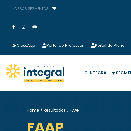
NOSSOS SEGMENTOS
ClassApp
Portal do Professor
Portal do Aluno
O INTEGRAL
SEGME
Home
Resultados
FAAP
FAAP