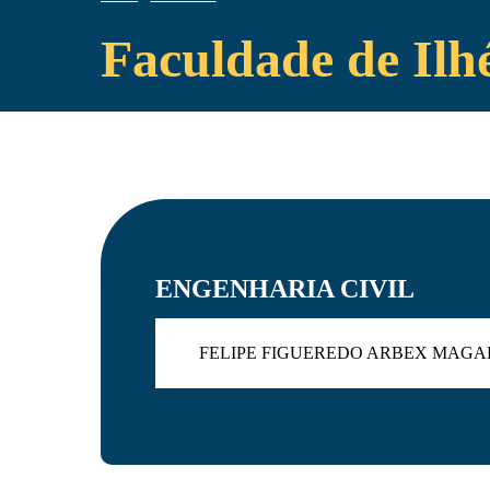
Faculdade de Ilh
ENGENHARIA CIVIL
FELIPE FIGUEREDO ARBEX MAG