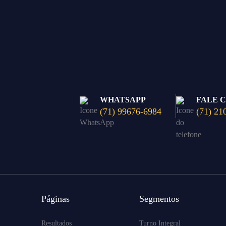
WHATSAPP
FALE 
(71) 99676-6984
(71) 21
Páginas
Segmentos
Resultados
Turno Integral