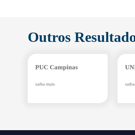
Outros Resultad
PUC Campinas
UN
saiba mais
saiba