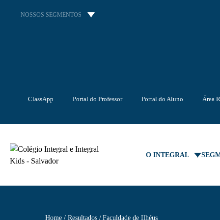
NOSSOS SEGMENTOS
ClassApp
Portal do Professor
Portal do Aluno
Área R
O INTEGRAL
SEG
Home
Resultados
Faculdade de Ilhéus