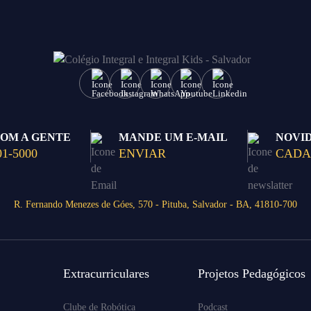
COM A GENTE
MANDE UM E-MAIL
NOVI
01-5000
ENVIAR
CADA
R. Fernando Menezes de Góes, 570 - Pituba, Salvador - BA, 41810-700
Extracurriculares
Projetos Pedagógicos
Clube de Robótica
Podcast