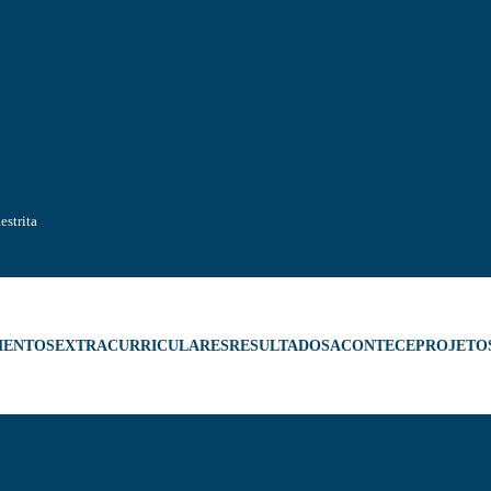
estrita
MENTOS
EXTRACURRICULARES
RESULTADOS
ACONTECE
PROJETO