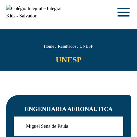
Home
Resultados
UNESP
UNESP
ENGENHARIA AERONÁUTICA
Miguel Sena de Paula