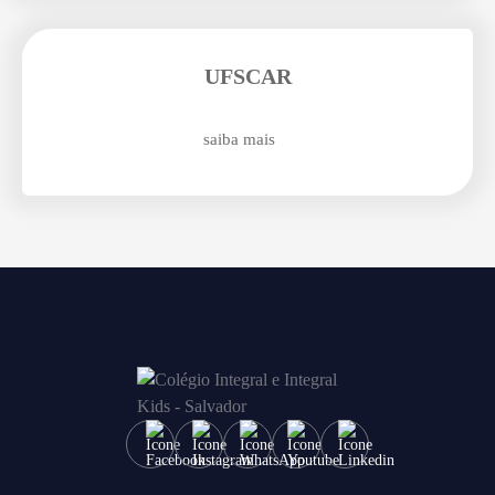
Enviar E-mail
UFSCAR
saiba mais