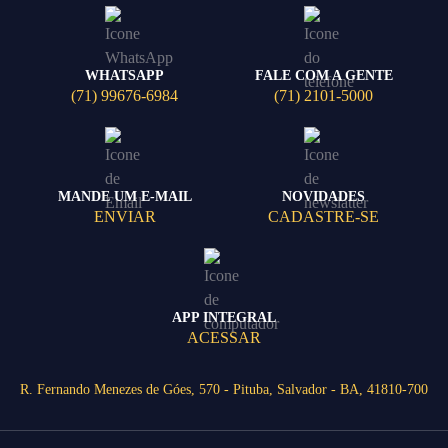
WHATSAPP
FALE COM A GENTE
(71) 99676-6984
(71) 2101-5000
MANDE UM E-MAIL
NOVIDADES
ENVIAR
CADASTRE-SE
APP INTEGRAL
ACESSAR
R. Fernando Menezes de Góes, 570 - Pituba, Salvador - BA, 41810-700