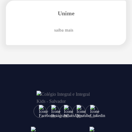
Enviar E-mail
Unime
saiba mais