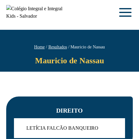
Home
Resultados
Mauricio de Nassau
Mauricio de Nassau
DIREITO
LETÍCIA FALCÃO BANQUEIRO