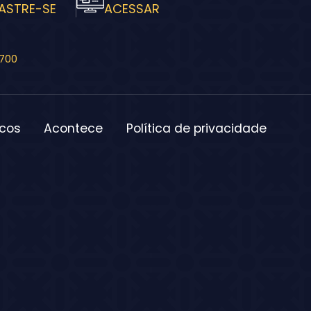
ASTRE-SE
ACESSAR
-700
icos
Acontece
Política de privacidade