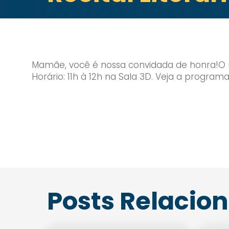
Mamãe, você é nossa convidada de honra!O
Horário: 11h à 12h na Sala 3D. Veja a program
Posts Relacio