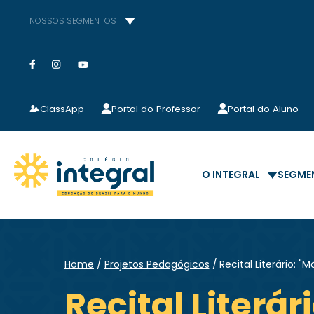
NOSSOS SEGMENTOS
ClassApp
Portal do Professor
Portal do Aluno
O INTEGRAL
SEGME
Home
Projetos Pedagógicos
Recital Literário: 
Recital Literá