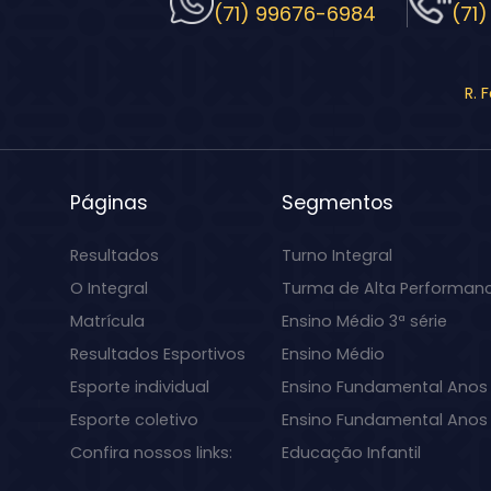
(71) 99676-6984
(71)
R. 
Páginas
Segmentos
Resultados
Turno Integral
O Integral
Turma de Alta Performan
Matrícula
Ensino Médio 3ª série
Resultados Esportivos
Ensino Médio
Esporte individual
Ensino Fundamental Anos 
Esporte coletivo
Ensino Fundamental Anos I
Confira nossos links:
Educação Infantil