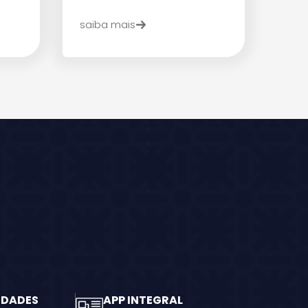
saiba mais
IDADES
APP INTEGRAL