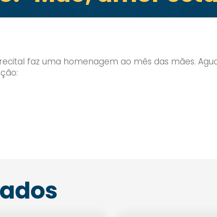
 recital faz uma homenagem ao mês das mães. Agu
ação:
nados