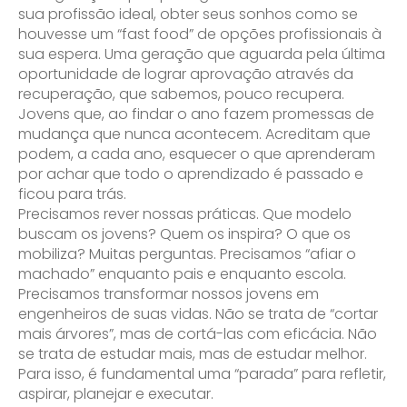
sua profissão ideal, obter seus sonhos como se
houvesse um “fast food” de opções profissionais à
sua espera. Uma geração que aguarda pela última
oportunidade de lograr aprovação através da
recuperação, que sabemos, pouco recupera.
Jovens que, ao findar o ano fazem promessas de
mudança que nunca acontecem. Acreditam que
podem, a cada ano, esquecer o que aprenderam
por achar que todo o aprendizado é passado e
ficou para trás.
Precisamos rever nossas práticas. Que modelo
buscam os jovens? Quem os inspira? O que os
mobiliza? Muitas perguntas. Precisamos “afiar o
Enviei um E-mail
machado” enquanto pais e enquanto escola.
Precisamos transformar nossos jovens em
engenheiros de suas vidas. Não se trata de “cortar
mais árvores”, mas de cortá-las com eficácia. Não
se trata de estudar mais, mas de estudar melhor.
Para isso, é fundamental uma “parada” para refletir,
aspirar, planejar e executar.