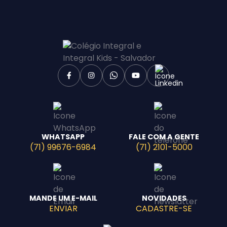
WHATSAPP
FALE COM A GENTE
(71) 99676-6984
(71) 2101-5000
MANDE UM E-MAIL
NOVIDADES
ENVIAR
CADASTRE-SE