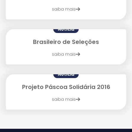
saiba mais
Notícia
Brasileiro de Seleções
saiba mais
Notícia
Projeto Páscoa Solidária 2016
saiba mais