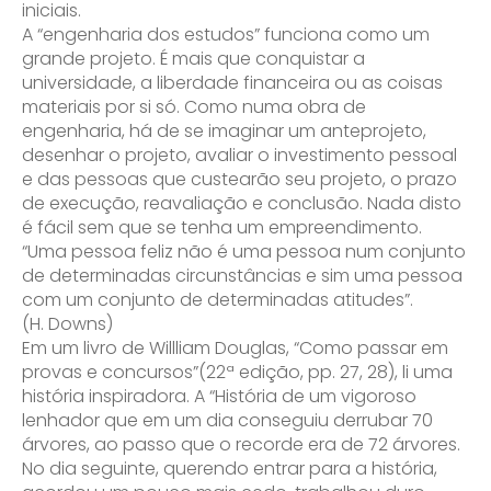
iniciais.
A “engenharia dos estudos” funciona como um
grande projeto. É mais que conquistar a
universidade, a liberdade financeira ou as coisas
materiais por si só. Como numa obra de
engenharia, há de se imaginar um anteprojeto,
desenhar o projeto, avaliar o investimento pessoal
e das pessoas que custearão seu projeto, o prazo
de execução, reavaliação e conclusão. Nada disto
é fácil sem que se tenha um empreendimento.
“Uma pessoa feliz não é uma pessoa num conjunto
de determinadas circunstâncias e sim uma pessoa
com um conjunto de determinadas atitudes”.
(H. Downs)
Em um livro de Willliam Douglas, “Como passar em
provas e concursos”(22ª edição, pp. 27, 28), li uma
história inspiradora. A “História de um vigoroso
lenhador que em um dia conseguiu derrubar 70
árvores, ao passo que o recorde era de 72 árvores.
No dia seguinte, querendo entrar para a história,