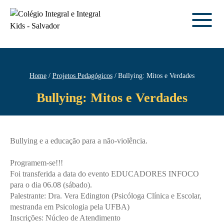
Home
Projetos Pedagógicos
Bullying: Mitos e Verdades
Bullying: Mitos e Verdades
Bullying e a educação para a não-violência.
Programem-se!!!
Foi transferida a data do evento EDUCADORES INFOCO
para o dia 06.08 (sábado).
Palestrante: Dra. Vera Edington (Psicóloga Clínica e Escolar,
mestranda em Psicologia pela UFBA)
Inscrições: Núcleo de Atendimento