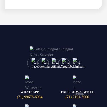
Enviar E-mail
WHATSAPP
FALE COM A GENTE
(71) 99676-6984
(71) 2101-5000