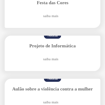
Festa das Cores
saiba mais
Enviei um E-mail
Notícia
Projeto de Informática
saiba mais
Agende uma visita
Notícia
Aulão sobre a violência contra a mulher
saiba mais