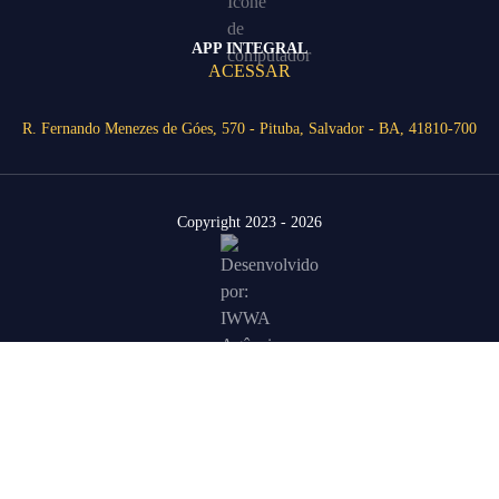
APP INTEGRAL
ACESSAR
R. Fernando Menezes de Góes, 570 - Pituba, Salvador - BA, 41810-700
Copyright 2023 - 2026
Área Restrita
Agende uma visita