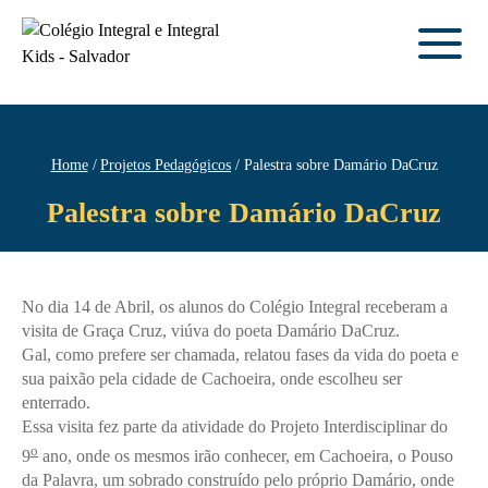
Home
Projetos Pedagógicos
Palestra sobre Damário DaCruz
Palestra sobre Damário DaCruz
No dia 14 de Abril, os alunos do Colégio Integral receberam a
visita de Graça Cruz, viúva do poeta Damário DaCruz.
Gal, como prefere ser chamada, relatou fases da vida do poeta e
sua paixão pela cidade de Cachoeira, onde escolheu ser
enterrado.
Essa visita fez parte da atividade do Projeto Interdisciplinar do
o
9
ano, onde os mesmos irão conhecer, em Cachoeira, o Pouso
da Palavra, um sobrado construído pelo próprio Damário, onde