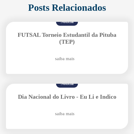
Posts Relacionados
Notícia
FUTSAL Torneio Estudantil da Pituba
(TEP)
Enviei um E-mail
saiba mais
Notícia
Dia Nacional do Livro - Eu Li e Indico
Agende uma visita
saiba mais