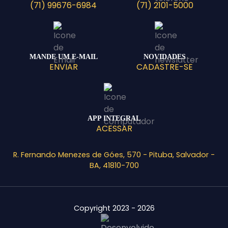
(71) 99676-6984
(71) 2101-5000
MANDE UM E-MAIL
NOVIDADES
ENVIAR
CADASTRE-SE
APP INTEGRAL
ACESSAR
R. Fernando Menezes de Góes, 570 - Pituba, Salvador -
BA, 41810-700
Copyright 2023 - 2026