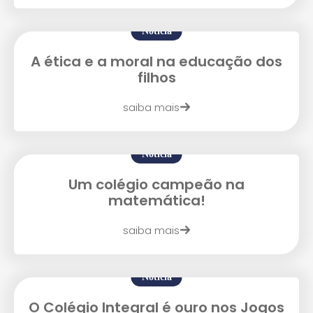
Enviei um E-mail
Notícia
A ética e a moral na educação dos
filhos
saiba mais
Notícia
Agende uma visita
Um colégio campeão na
matemática!
saiba mais
Notícia
O Colégio Integral é ouro nos Jogos