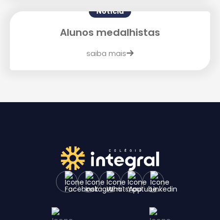
Notícia
Alunos medalhistas
saiba mais