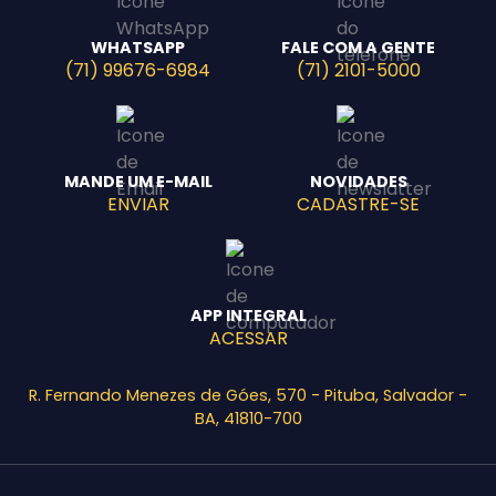
WHATSAPP
FALE COM A GENTE
(71) 99676-6984
(71) 2101-5000
MANDE UM E-MAIL
NOVIDADES
ENVIAR
CADASTRE-SE
APP INTEGRAL
ACESSAR
R. Fernando Menezes de Góes, 570 - Pituba, Salvador -
BA, 41810-700