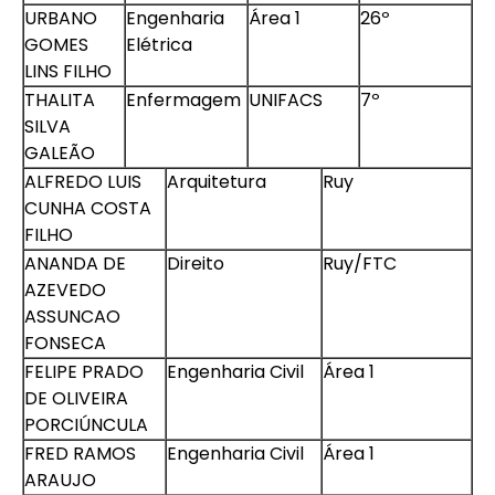
URBANO
Engenharia
Área 1
26º
GOMES
Elétrica
LINS FILHO
THALITA
Enfermagem
UNIFACS
7º
SILVA
GALEÃO
ALFREDO LUIS
Arquitetura
Ruy
CUNHA COSTA
FILHO
ANANDA DE
Direito
Ruy/FTC
AZEVEDO
ASSUNCAO
FONSECA
FELIPE PRADO
Engenharia Civil
Área 1
DE OLIVEIRA
PORCIÚNCULA
FRED RAMOS
Engenharia Civil
Área 1
ARAUJO