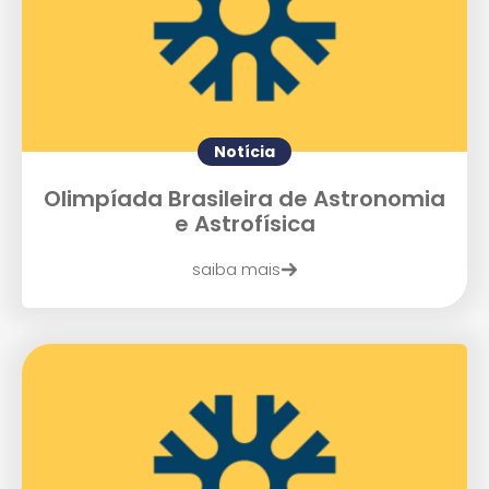
Notícia
Enviei um E-mail
Olimpíada Brasileira de Astronomia
e Astrofísica
saiba mais
Agende uma visita