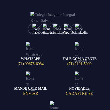
WHATSAPP
FALE COM A GENTE
(71) 99676-6984
(71) 2101-5000
MANDE UM E-MAIL
NOVIDADES
ENVIAR
CADASTRE-SE