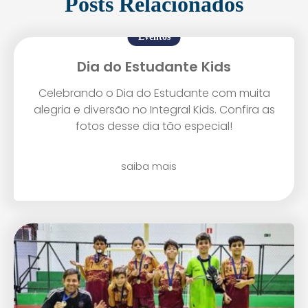
Posts Relacionados
Eventos
Dia do Estudante Kids
Enviei um E-mail
Celebrando o Dia do Estudante com muita
alegria e diversão no Integral Kids. Confira as
fotos desse dia tão especial!
saiba mais
Agende uma visita