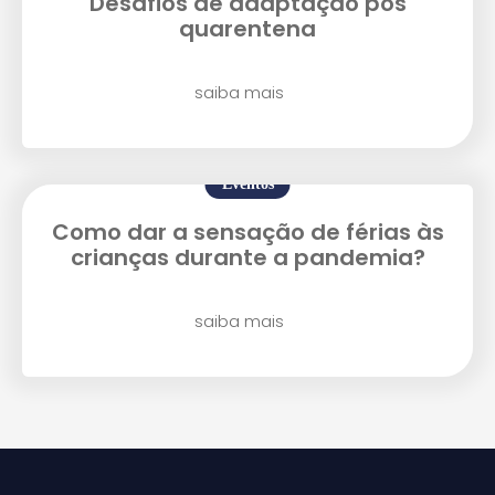
Desafios de adaptação pós
quarentena
saiba mais
Eventos
Como dar a sensação de férias às
crianças durante a pandemia?
saiba mais