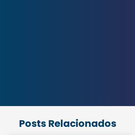
Enviei um E-mail
Agende uma visita
Posts Relacionados