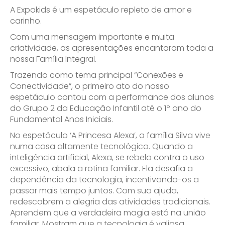
A Expokids é um espetáculo repleto de amor e
carinho.
Com uma mensagem importante e muita
criatividade, as apresentações encantaram toda a
nossa Família Integral.
Trazendo como tema principal “Conexões e
Conectividade”, o primeiro ato do nosso
espetáculo contou com a performance dos alunos
do Grupo 2 da Educação Infantil até o 1º ano do
Fundamental Anos Iniciais.
No espetáculo ‘A Princesa Alexa’, a família Silva vive
numa casa altamente tecnológica. Quando a
inteligência artificial, Alexa, se rebela contra o uso
excessivo, abala a rotina familiar. Ela desafia a
dependência da tecnologia, incentivando-os a
passar mais tempo juntos. Com sua ajuda,
redescobrem a alegria das atividades tradicionais.
Aprendem que a verdadeira magia está na união
familiar. Mostram que a tecnologia é valiosa