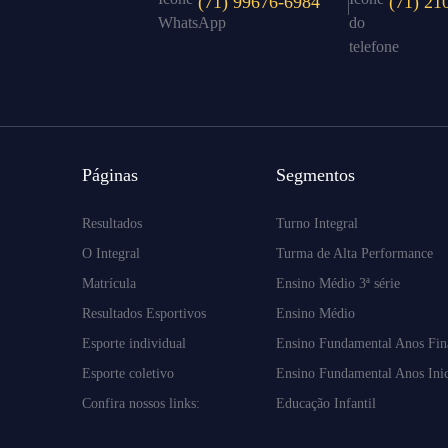
(71) 99676-6984
(71) 21
Páginas
Segmentos
Resultados
Turno Integral
O Integral
Turma de Alta Performance
Matrícula
Ensino Médio 3ª série
Resultados Esportivos
Ensino Médio
Esporte individual
Ensino Fundamental Anos Fin
Esporte coletivo
Ensino Fundamental Anos Inic
Confira nossos links:
Educação Infantil