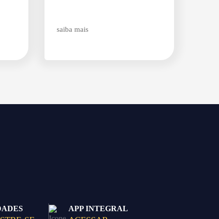
saiba mais
DADES
APP INTEGRAL