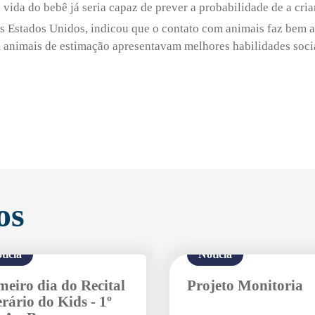
ida do bebê já seria capaz de prever a probabilidade de a cri
 Estados Unidos, indicou que o contato com animais faz bem ao
 animais de estimação apresentavam melhores habilidades socia
os
tícia
Notícia
meiro dia do Recital
Projeto Monitoria
erário do Kids - 1º