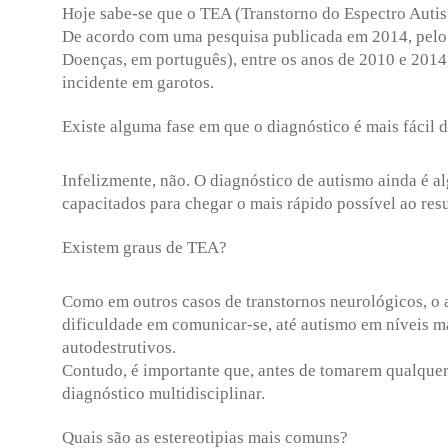
Hoje sabe-se que o TEA (Transtorno do Espectro Autis
De acordo com uma pesquisa publicada em 2014, pelo
Doenças, em português), entre os anos de 2010 e 2014
incidente em garotos.
Existe alguma fase em que o diagnóstico é mais fácil d
Infelizmente, não. O diagnóstico de autismo ainda é a
capacitados para chegar o mais rápido possível ao res
Existem graus de TEA?
Como em outros casos de transtornos neurológicos, o a
dificuldade em comunicar-se, até autismo em níveis
autodestrutivos.
Contudo, é importante que, antes de tomarem qualquer
diagnóstico multidisciplinar.
Quais são as estereotipias mais comuns?