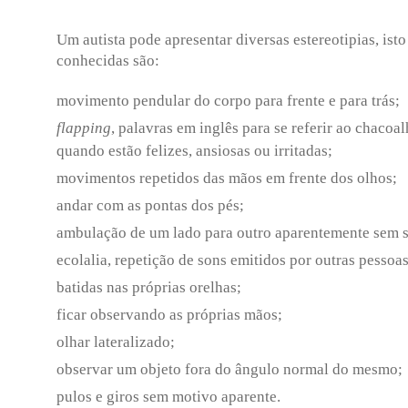
Um autista pode apresentar diversas estereotipias, is
conhecidas são:
movimento pendular do corpo para frente e para trás;
flapping
, palavras em inglês para se referir ao chaco
quando estão felizes, ansiosas ou irritadas;
movimentos repetidos das mãos em frente dos olhos;
andar com as pontas dos pés;
ambulação de um lado para outro aparentemente sem s
ecolalia, repetição de sons emitidos por outras pessoas,
batidas nas próprias orelhas;
ficar observando as próprias mãos;
olhar lateralizado;
observar um objeto fora do ângulo normal do mesmo;
pulos e giros sem motivo aparente.