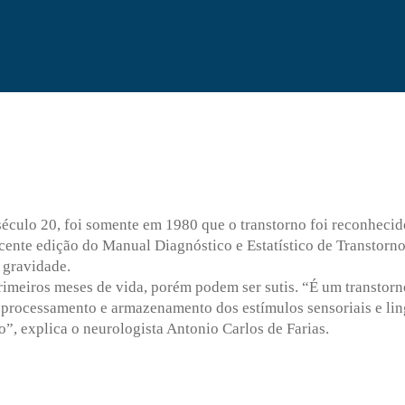
século 20, foi somente em 1980 que o transtorno foi reconheci
recente edição do Manual Diagnóstico e Estatístico de Transtor
 gravidade.
imeiros meses de vida, porém podem ser sutis. “É um transtor
processamento e armazenamento dos estímulos sensoriais e lin
, explica o neurologista Antonio Carlos de Farias.
?