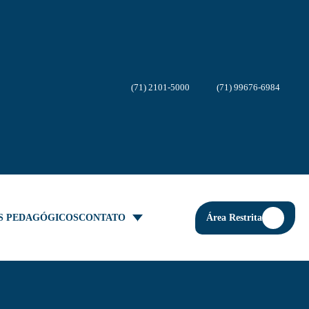
(71) 2101-5000
(71) 99676-6984
Área Restrita
S PEDAGÓGICOS
CONTATO