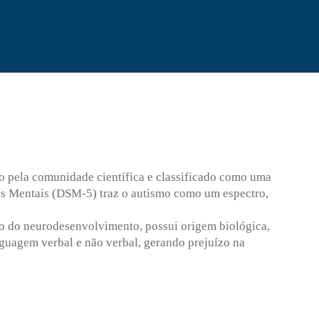
do pela comunidade científica e classificado como uma
nos Mentais (DSM-5) traz o autismo como um espectro,
no do neurodesenvolvimento, possui origem biológica,
guagem verbal e não verbal, gerando prejuízo na