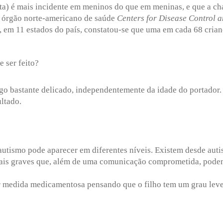
ta) é mais incidente em meninos do que em meninas, e que a ch
 órgão norte-americano de saúde
Centers for Disease Control 
, em 11 estados do país, constatou-se que uma em cada 68 cria
e ser feito?
lgo bastante delicado, independentemente da idade do portador. 
ultado.
utismo pode aparecer em diferentes níveis. Existem desde autis
 mais graves que, além de uma comunicação comprometida, pod
 medida medicamentosa pensando que o filho tem um grau leve d