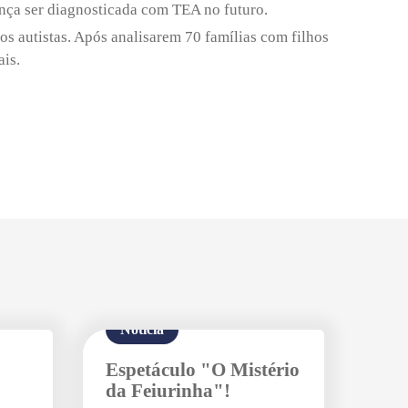
ança ser diagnosticada com TEA no futuro.
s autistas. Após analisarem 70 famílias com filhos
is.
Notícia
Espetáculo "O Mistério
da Feiurinha"!