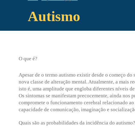
Autismo
O que é?
Apesar de o termo autismo existir desde o começo do 
nova classe de alteração mental. Atualmente, a mais 
isto é, uma amplitude que engloba diferentes níveis de
Os sintomas se manifestam precocemente, ainda nos pr
compromete o funcionamento cerebral relacionado ao 
capacidade de comunicação, imaginação e socialização”
Quais são as probabilidades da incidência do autismo