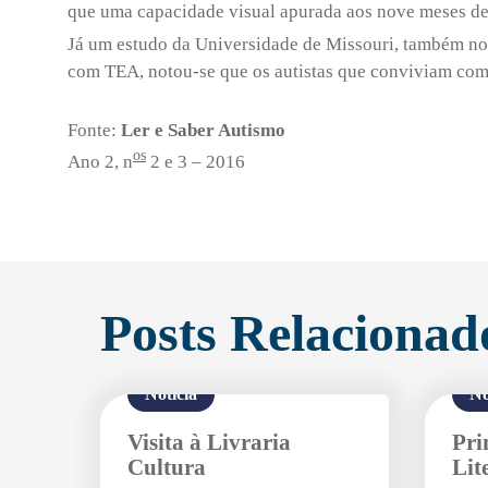
que uma capacidade visual apurada aos nove meses de v
Já um estudo da Universidade de Missouri, também nos
com TEA, notou-se que os autistas que conviviam com
Fonte:
Ler e Saber Autismo
os
Ano 2, n
2 e 3 – 2016
Posts Relacionad
Notícia
No
Visita à Livraria
Pri
Cultura
Lit