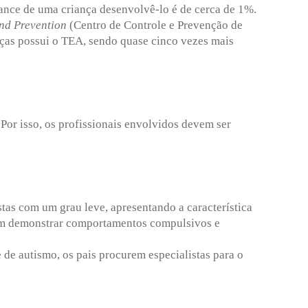
ance de uma criança desenvolvê-lo é de cerca de 1%.
and Prevention
(Centro de Controle e Prevenção de
nças possui o TEA, sendo quase cinco vezes mais
Por isso, os profissionais envolvidos devem ser
tas com um grau leve, apresentando a característica
em demonstrar comportamentos compulsivos e
e autismo, os pais procurem especialistas para o