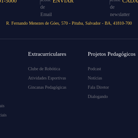
01-5000
ENVIAR
CADA
R. Fernando Menezes de Góes, 570 - Pituba, Salvador - BA, 41810-700
Extracurriculares
Projetos Pedagógicos
Clube de Robótica
Podcast
Atividades Esportivas
Notícias
Gincanas Pedagógicas
Fala Diretor
Dialogando
ais
iais