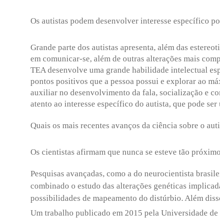
Os autistas podem desenvolver interesse específico p
Grande parte dos autistas apresenta, além das estereot
em comunicar-se, além de outras alterações mais com
TEA desenvolve uma grande habilidade intelectual esp
pontos positivos que a pessoa possui e explorar ao má
auxiliar no desenvolvimento da fala, socialização e co
atento ao interesse específico do autista, que pode se
Quais os mais recentes avanços da ciência sobre o au
Os cientistas afirmam que nunca se esteve tão próximo
Pesquisas avançadas, como a do neurocientista brasile
combinado o estudo das alterações genéticas implicad
possibilidades de mapeamento do distúrbio. Além diss
Um trabalho publicado em 2015 pela Universidade de 