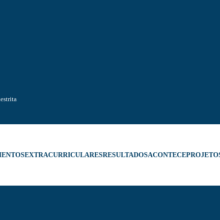
estrita
MENTOS
EXTRACURRICULARES
RESULTADOS
ACONTECE
PROJETO