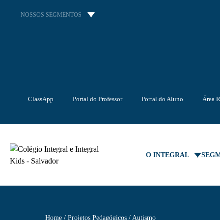
NOSSOS SEGMENTOS
ClassApp
Portal do Professor
Portal do Aluno
Área R
O INTEGRAL
SEG
Home
Projetos Pedagógicos
Autismo