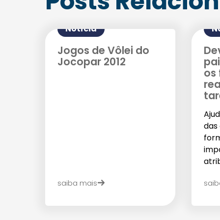
Posts Relacio
Notícia
N
Jogos de Vôlei do
De
Jocopar 2012
pa
os 
re
ta
Aju
das
for
impo
atrib
saiba mais
saib