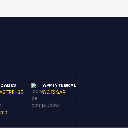
IDADES
APP INTEGRAL
ASTRE-SE
ACESSAR
-700