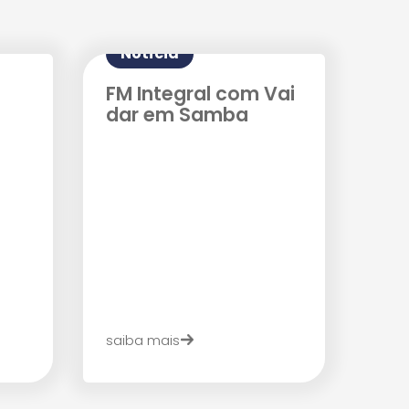
Notícia
FM Integral com Vai
dar em Samba
saiba mais