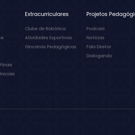
Extracurriculares
Projetos Pedagóg
Clube de Robótica
Podcast
ce
Atividades Esportivas
Notícias
Gincanas Pedagógicas
Fala Diretor
Dialogando
Finais
niciais