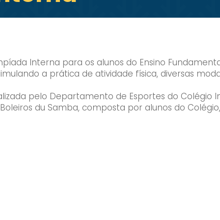
impíada Interna para os alunos do Ensino Fundamenta
imulando a prática de atividade física, diversas moda
realizada pelo Departamento de Esportes do Colégio I
 Boleiros du Samba, composta por alunos do Colégi