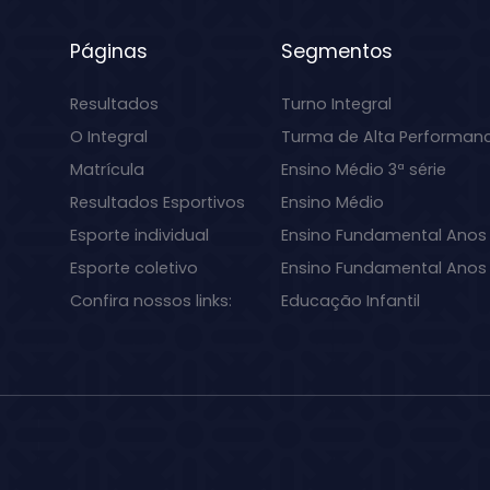
Páginas
Segmentos
Resultados
Turno Integral
O Integral
Turma de Alta Performan
Matrícula
Ensino Médio 3ª série
Resultados Esportivos
Ensino Médio
Esporte individual
Ensino Fundamental Anos 
Esporte coletivo
Ensino Fundamental Anos I
Confira nossos links:
Educação Infantil