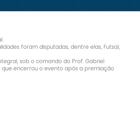
l.
lidades foram disputadas, dentre elas, Futsal,
ntegral, sob o comando do Prof. Gabriel
o, que encerrou o evento após a premiação