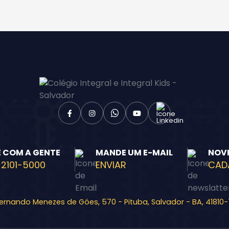
E COM A GENTE
MANDE UM E-MAIL
NOV
 2101-5000
ENVIAR
CAD
Fernando Menezes de Góes, 570 - Pituba, Salvador - BA, 41810