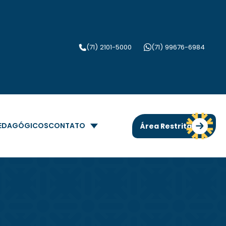
(71) 2101-5000
(71) 99676-6984
PEDAGÓGICOS
CONTATO
Área Restrita