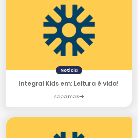
Agende uma visita
Notícia
Integral Kids em: Leitura é vida!
saiba mais
Enviar E-mail