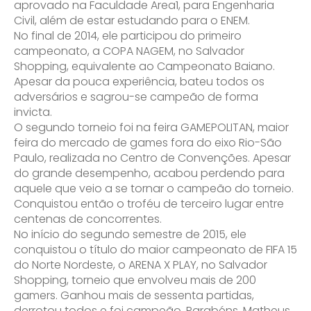
aprovado na Faculdade Area1, para Engenharia
Civil, além de estar estudando para o ENEM.
No final de 2014, ele participou do primeiro
campeonato, a COPA NAGEM, no Salvador
Shopping, equivalente ao Campeonato Baiano.
Apesar da pouca experiência, bateu todos os
adversários e sagrou-se campeão de forma
invicta.
O segundo torneio foi na feira GAMEPOLITAN, maior
feira do mercado de games fora do eixo Rio-São
Paulo, realizada no Centro de Convenções. Apesar
do grande desempenho, acabou perdendo para
aquele que veio a se tornar o campeão do torneio.
Conquistou então o troféu de terceiro lugar entre
centenas de concorrentes.
No início do segundo semestre de 2015, ele
conquistou o título do maior campeonato de FIFA 15
do Norte Nordeste, o ARENA X PLAY, no Salvador
Shopping, torneio que envolveu mais de 200
gamers. Ganhou mais de sessenta partidas,
derrotou todos e foi campeão. Parabéns, Matheus,