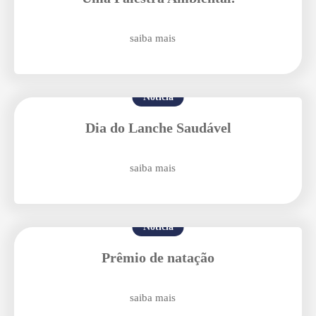
saiba mais
Notícia
Dia do Lanche Saudável
Agende uma visita
saiba mais
Notícia
Prêmio de natação
Enviar E-mail
saiba mais