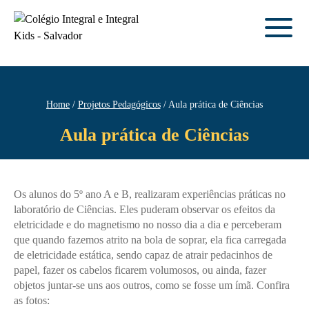
Home
Projetos Pedagógicos
Aula prática de Ciências
Aula prática de Ciências
Os alunos do 5º ano A e B, realizaram experiências práticas no
laboratório de Ciências. Eles puderam observar os efeitos da
eletricidade e do magnetismo no nosso dia a dia e perceberam
que quando fazemos atrito na bola de soprar, ela fica carregada
de eletricidade estática, sendo capaz de atrair pedacinhos de
papel, fazer os cabelos ficarem volumosos, ou ainda, fazer
objetos juntar-se uns aos outros, como se fosse um ímã. Confira
as fotos: