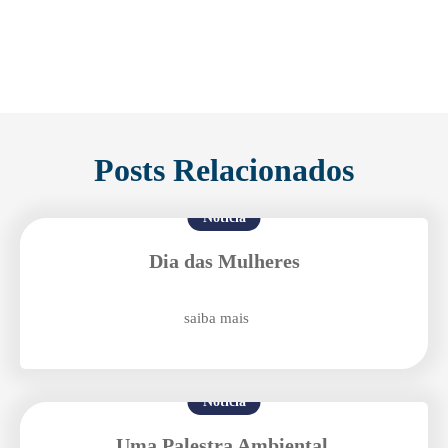
Posts Relacionados
Notícia
Dia das Mulheres
saiba mais
Notícia
Uma Palestra Ambiental.
Enviei um E-mail