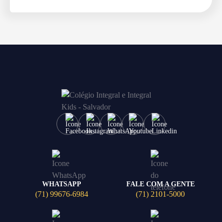
WHATSAPP
FALE COM A GENTE
(71) 99676-6984
(71) 2101-5000