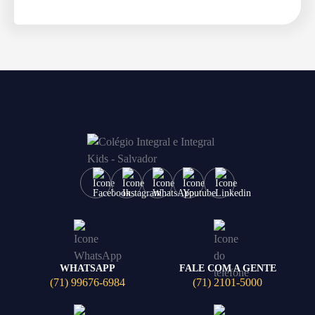
WHATSAPP
FALE COM A GENTE
(71) 99676-6984
(71) 2101-5000