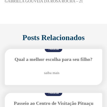
GABRIELA GOUVEIA DA ROSA ROCHA – 21
Posts Relacionados
Notícia
Enviei um E-mail
Qual a melhor escolha para seu filho?
saiba mais
Notícia
Agende uma visita
Passeio ao Centro de Visitação Pituaçu