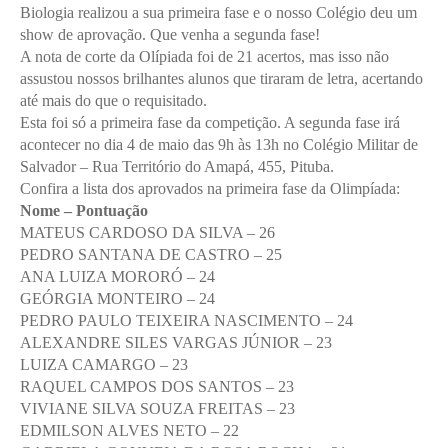
Biologia realizou a sua primeira fase e o nosso Colégio deu um
show de aprovação. Que venha a segunda fase!
A nota de corte da Olípiada foi de 21 acertos, mas isso não
assustou nossos brilhantes alunos que tiraram de letra, acertando
até mais do que o requisitado.
Esta foi só a primeira fase da competição. A segunda fase irá
acontecer no dia 4 de maio das 9h às 13h no Colégio Militar de
Salvador – Rua Território do Amapá, 455, Pituba.
Confira a lista dos aprovados na primeira fase da Olimpíada:
Nome – Pontuação
MATEUS CARDOSO DA SILVA – 26
PEDRO SANTANA DE CASTRO – 25
ANA LUIZA MORORÓ – 24
GEÓRGIA MONTEIRO – 24
PEDRO PAULO TEIXEIRA NASCIMENTO – 24
ALEXANDRE SILES VARGAS JÚNIOR – 23
LUIZA CAMARGO – 23
RAQUEL CAMPOS DOS SANTOS – 23
VIVIANE SILVA SOUZA FREITAS – 23
EDMILSON ALVES NETO – 22