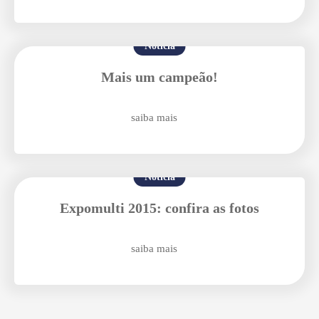
Notícia
Mais um campeão!
Enviar E-mail
saiba mais
Notícia
Expomulti 2015: confira as fotos
saiba mais