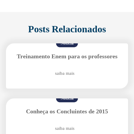
Posts Relacionados
Notícia
Enviei um E-mail
Treinamento Enem para os professores
saiba mais
Notícia
Conheça os Concluintes de 2015
Agende uma visita
saiba mais