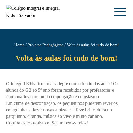
Home
Projetos Pedagógicos
Volta às aulas foi tudo de bom!
Volta às aulas foi tudo de bom!
O Integral Kids ficou mais alegre com o início das aulas! Os
alunos do G2 ao 5º ano foram recebidos por professores e
funcionários com muita empolgação e entusiasmo.
Em clima de descontração, os pequeninos puderem rever os
coleguinhas e fazer novas amizades. Teve brincadeira no
parquinho, ciranda, música ao vivo e muito carinho.
Confira as fotos abaixo. Sejam bem-vindos!