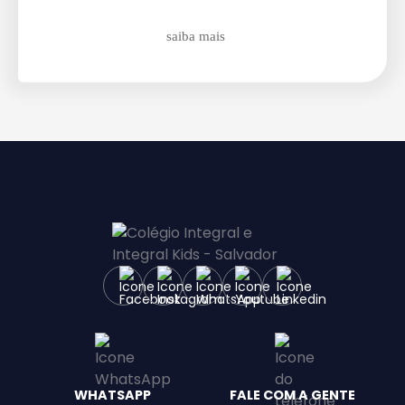
Enviar E-mail
saiba mais
WHATSAPP
FALE COM A GENTE