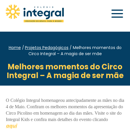
Home
Projetos Pedagógicos
Melhores momentos do
Circo Integral – A magia de ser mãe
Melhores momentos do Circo
Integral – A magia de ser mãe
O Colégio Integral homenageou antecipadamente as mães no dia
4 de Maio. Confiram os melhores momentos da apresentação do
Circo Picolino em homenagem ao dia das mães. Visite o site do
Integral Kids e confira mais detalhes do evento clicando
aqui