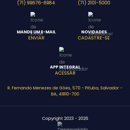
(71) 99676-6984
(71) 2101-5000
MANDE UM E-MAIL
NOVIDADES
ENVIAR
CADASTRE-SE
APP INTEGRAL
ACESSAR
R. Fernando Menezes de Góes, 570 - Pituba, Salvador -
BA, 41810-700
Copyright 2023 - 2026