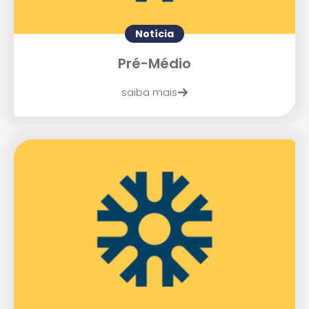
Enviar E-mail
Notícia
Pré-Médio
saiba mais