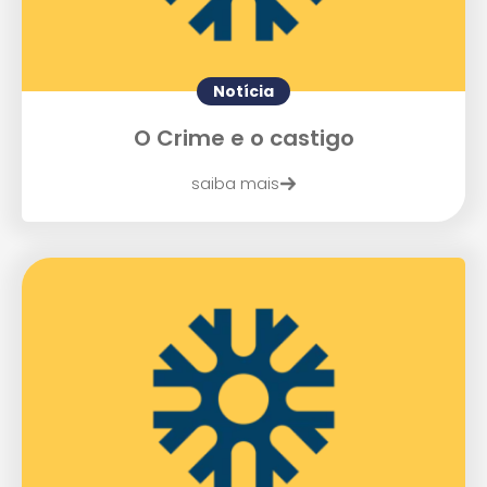
Enviei um E-mail
Notícia
O Crime e o castigo
saiba mais
Agende uma visita