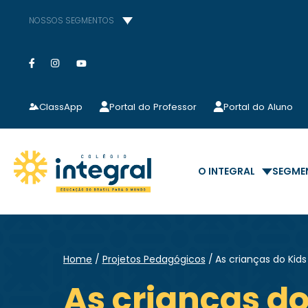
NOSSOS SEGMENTOS
ClassApp
Portal do Professor
Portal do Aluno
O INTEGRAL
SEGME
Home
Projetos Pedagógicos
As crianças do Kids
As crianças do