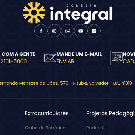
E COM A GENTE
MANDE UM E-MAIL
NOV
 2101-5000
ENVIAR
CAD
Fernando Menezes de Góes, 570 - Pituba, Salvador - BA, 41810
Extracurriculares
Projetos Pedagóg
Clube de Robótica
Podcast