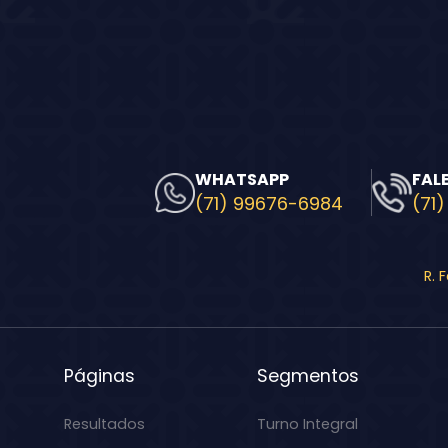
WHATSAPP
FAL
(71) 99676-6984
(71)
R. 
Páginas
Segmentos
Resultados
Turno Integral