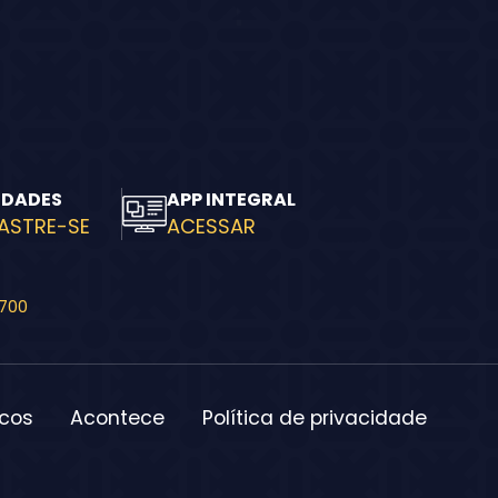
IDADES
APP INTEGRAL
ASTRE-SE
ACESSAR
-700
icos
Acontece
Política de privacidade