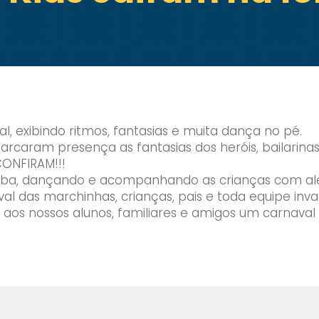
al, exibindo ritmos, fantasias e muita dança no pé.
arcaram presença as fantasias dos heróis, bailarinas,
CONFIRAM!!!
mba, dançando e acompanhando as crianças com al
l das marchinhas, crianças, pais e toda equipe in
 aos nossos alunos, familiares e amigos um carnaval 