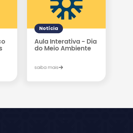
Notícia
co
Aula Interativa - Dia
s
do Meio Ambiente
saiba mais