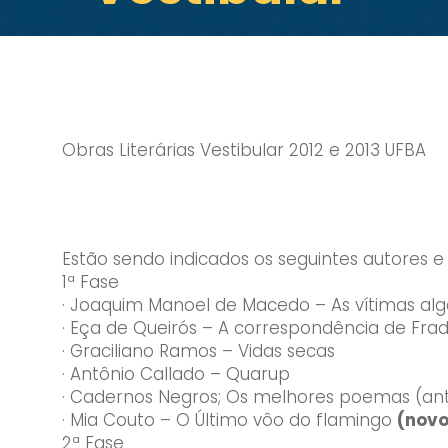
Obras Literárias Vestibular 2012 e 2013 UFBA
Estão sendo indicados os seguintes autores e o
1ª Fase
· Joaquim Manoel de Macedo – As vítimas al
· Eça de Queirós – A correspondência de Fra
· Graciliano Ramos – Vidas secas
· Antônio Callado – Quarup
· Cadernos Negros; Os melhores poemas (ant
· Mia Couto – O Último vôo do flamingo
(novo
2ª Fase