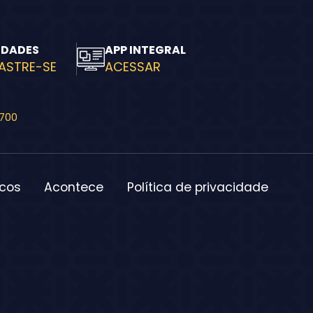
IDADES
APP INTEGRAL
ASTRE-SE
ACESSAR
-700
icos
Acontece
Política de privacidade