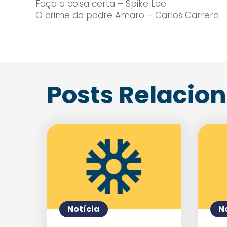
· Faça a coisa certa – Spike Lee
· O crime do padre Amaro – Carlos Carrera
Posts Relacio
Notícia
N