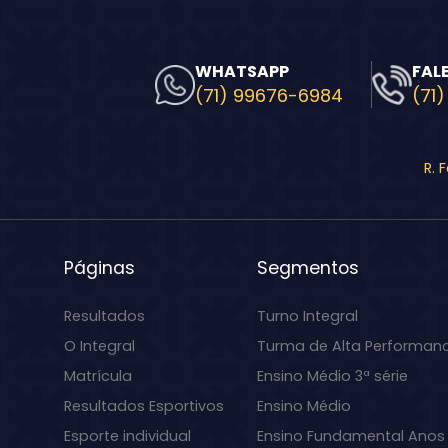
WHATSAPP
FAL
(71) 99676-6984
(71)
R. 
Páginas
Segmentos
Resultados
Turno Integral
O Integral
Turma de Alta Performan
Matrícula
Ensino Médio 3ª série
Resultados Esportivos
Ensino Médio
Esporte individual
Ensino Fundamental Anos 