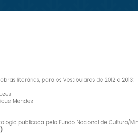
bras literárias, para os Vestibulares de 2012 e 2013:
gozes
dique Mendes
ologia publicada pelo Fundo Nacional de Cultura/Mi
)