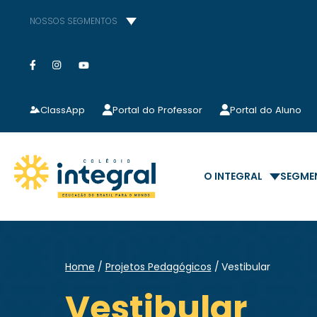
NOSSOS SEGMENTOS
ClassApp
Portal do Professor
Portal do Aluno
O INTEGRAL
SEGME
Home
Projetos Pedagógicos
Vestibular
Vestibular