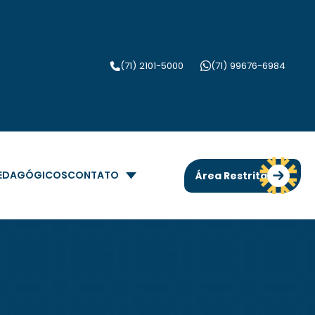
(71) 2101-5000
(71) 99676-6984
PEDAGÓGICOS
CONTATO
Área Restrita