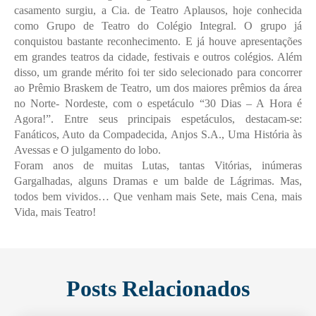
casamento surgiu, a Cia. de Teatro Aplausos, hoje conhecida
como Grupo de Teatro do Colégio Integral. O grupo já
conquistou bastante reconhecimento. E já houve apresentações
em grandes teatros da cidade, festivais e outros colégios. Além
disso, um grande mérito foi ter sido selecionado para concorrer
ao Prêmio Braskem de Teatro, um dos maiores prêmios da área
no Norte- Nordeste, com o espetáculo “30 Dias – A Hora é
Agora!”. Entre seus principais espetáculos, destacam-se:
Fanáticos, Auto da Compadecida, Anjos S.A., Uma História às
Avessas e O julgamento do lobo.
Foram anos de muitas Lutas, tantas Vitórias, inúmeras
Gargalhadas, alguns Dramas e um balde de Lágrimas. Mas,
todos bem vividos… Que venham mais Sete, mais Cena, mais
Vida, mais Teatro!
Posts Relacionados