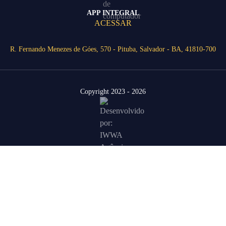
APP INTEGRAL
ACESSAR
R. Fernando Menezes de Góes, 570 - Pituba, Salvador - BA, 41810-700
Copyright 2023 - 2026
Área Restrita
Agende uma visita