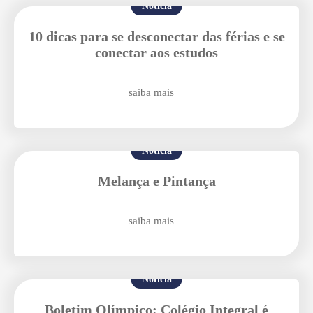
Notícia
10 dicas para se desconectar das férias e se
conectar aos estudos
saiba mais
Enviei um E-mail
Notícia
Melança e Pintança
saiba mais
Agende uma visita
Notícia
Boletim Olímpico: Colégio Integral é