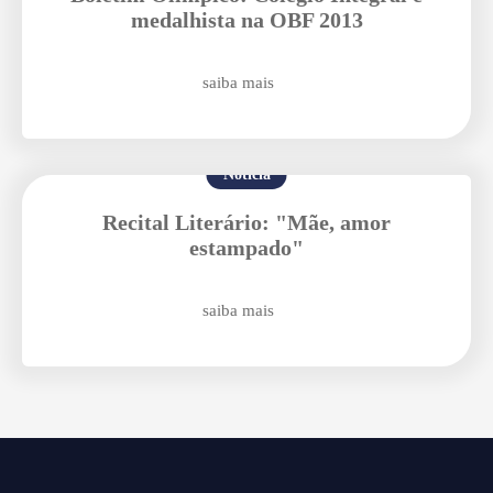
medalhista na OBF 2013
saiba mais
Enviar E-mail
Notícia
Recital Literário: "Mãe, amor
estampado"
saiba mais