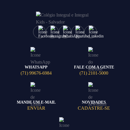
WHATSAPP
FALE COM A GENTE
(71) 99676-6984
(71) 2101-5000
MANDE UM E-MAIL
NOVIDADES
ENVIAR
CADASTRE-SE