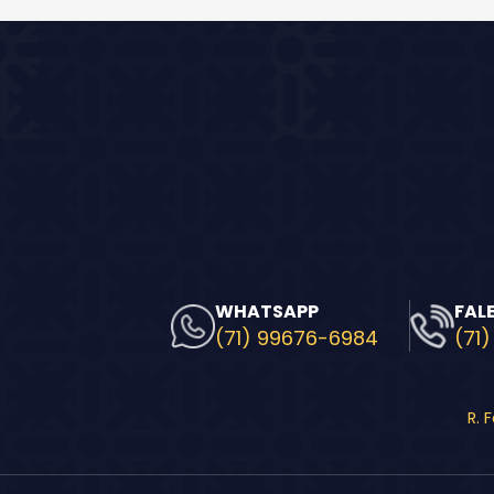
WHATSAPP
FAL
(71) 99676-6984
(71)
R. 