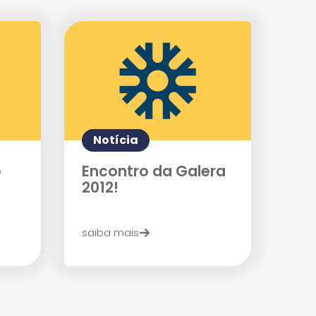
Notícia
o
Encontro da Galera
2012!
saiba mais