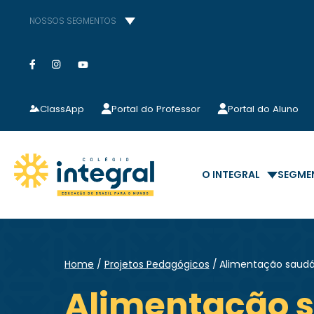
NOSSOS SEGMENTOS
ClassApp
Portal do Professor
Portal do Aluno
O INTEGRAL
SEGME
Home
Projetos Pedagógicos
Alimentação saudá
Alimentação 