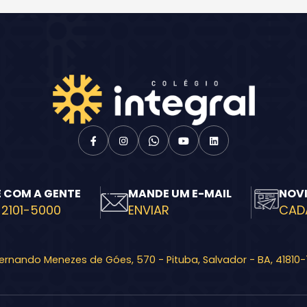
Enviar E-mail
E COM A GENTE
MANDE UM E-MAIL
NOV
 2101-5000
ENVIAR
CAD
Fernando Menezes de Góes, 570 - Pituba, Salvador - BA, 41810