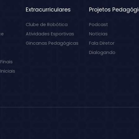
Extracurriculares
Projetos Pedagóg
Clube de Robótica
Podcast
ce
Atividades Esportivas
Notícias
Gincanas Pedagógicas
Fala Diretor
Dialogando
Finais
niciais