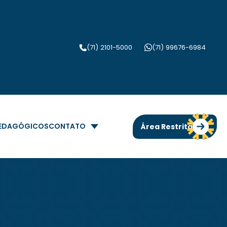
(71) 2101-5000
(71) 99676-6984
PEDAGÓGICOS
CONTATO
Área Restrita