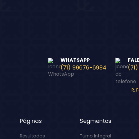
WHATSAPP
FAL
(71) 99676-6984
(71)
R. 
Páginas
Segmentos
Resultados
Turno Integral