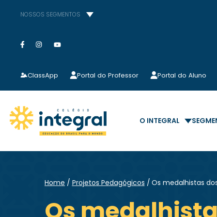
NOSSOS SEGMENTOS
ClassApp
Portal do Professor
Portal do Aluno
O INTEGRAL
SEGME
Home
Projetos Pedagógicos
Os medalhistas dos
Os medalhista