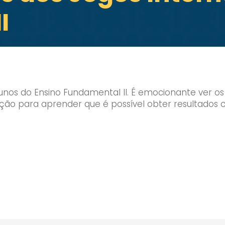
I
unos do Ensino Fundamental II. É emocionante ver o
ção para aprender que é possível obter resultados c
Enviei um E-mail