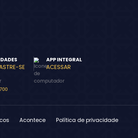
IDADES
APP INTEGRAL
ASTRE-SE
ACESSAR
-700
icos
Acontece
Política de privacidade