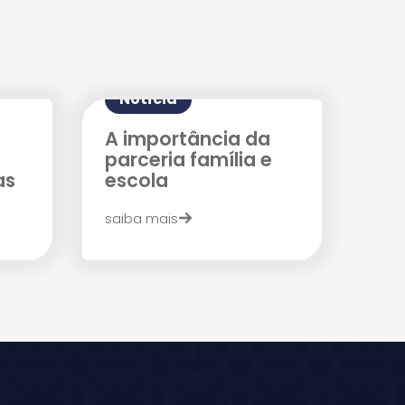
Notícia
A importância da
parceria família e
as
escola
saiba mais