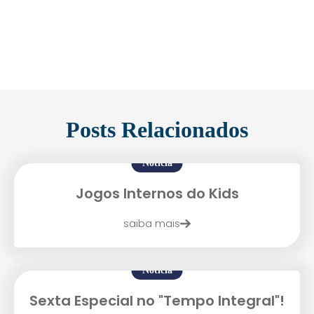
Enviei um E-mail
Posts Relacionados
Notícia
Jogos Internos do Kids
saiba mais
Agende uma visita
Notícia
Sexta Especial no "Tempo Integral"!