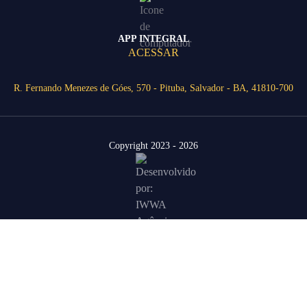
APP INTEGRAL
ACESSAR
R. Fernando Menezes de Góes, 570 - Pituba, Salvador - BA, 41810-700
Copyright 2023 - 2026
Área Restrita
Agende uma visita