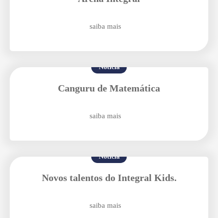
saiba mais
Notícia
Canguru de Matemática
Agende uma visita
saiba mais
Notícia
Novos talentos do Integral Kids.
Enviar E-mail
saiba mais