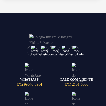
WHATSAPP
FALE COM A GENTE
(71) 99676-6984
(71) 2101-5000