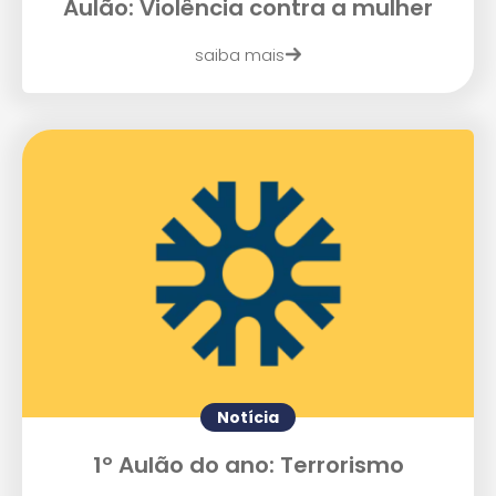
Aulão: Violência contra a mulher
saiba mais
Enviar E-mail
Notícia
1º Aulão do ano: Terrorismo