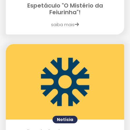
Espetáculo "O Mistério da
Feiurinha"!
saiba mais
Enviei um E-mail
Notícia
Agende uma visita