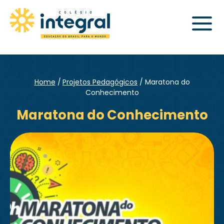
Home
Projetos Pedagógicos
Maratona do
Conhecimento
Maratona do Conhecimento