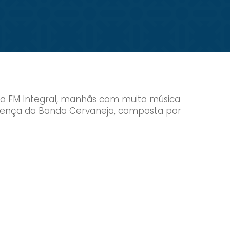
a a FM Integral, manhãs com muita música
resença da Banda Cervaneja, composta por