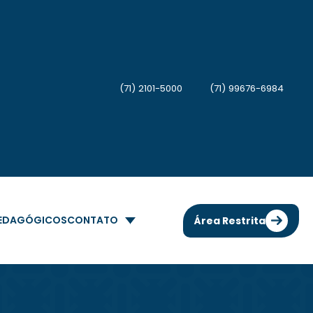
(71) 2101-5000
(71) 99676-6984
PEDAGÓGICOS
CONTATO
Área Restrita