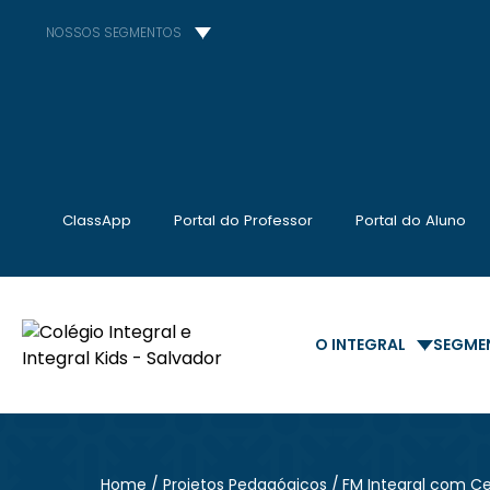
NOSSOS SEGMENTOS
ClassApp
Portal do Professor
Portal do Aluno
O INTEGRAL
SEGME
Home
Projetos Pedagógicos
FM Integral com C