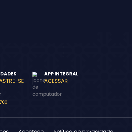
IDADES
APP INTEGRAL
ASTRE-SE
ACESSAR
-700
icos
Acontece
Política de privacidade