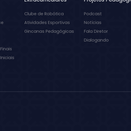
Clube de Robótica
Podcast
ce
Atividades Esportivas
Notícias
Gincanas Pedagógicas
Fala Diretor
Dialogando
Finais
niciais