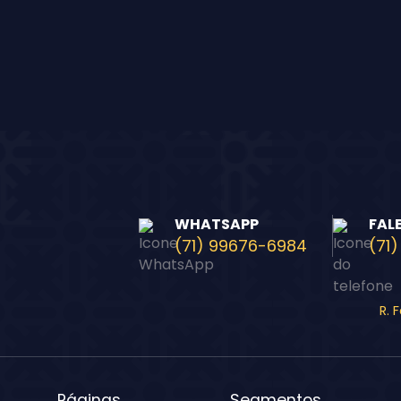
WHATSAPP
FAL
(71) 99676-6984
(71)
R. 
Páginas
Segmentos