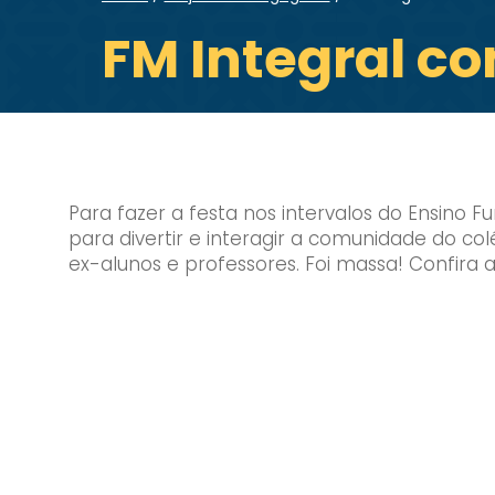
FM Integral c
Para fazer a festa nos intervalos do Ensino
para divertir e interagir a comunidade do c
ex-alunos e professores. Foi massa! Confira a