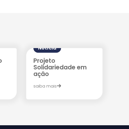
Notícia
o
Projeto
Solidariedade em
ação
saiba mais