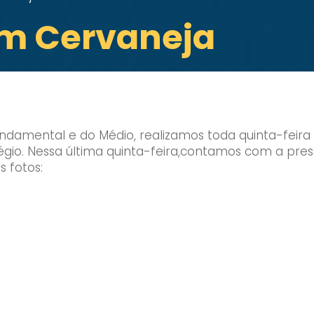
om Cervaneja
 Fundamental e do Médio, realizamos toda quinta-feir
olégio. Nessa última quinta-feira,contamos com a p
s fotos: