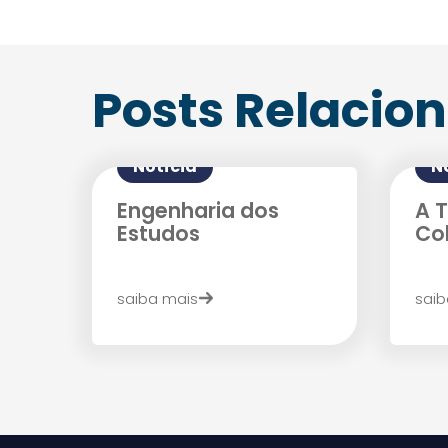
Posts Relacio
Notícia
N
Engenharia dos
A 
Estudos
Col
saiba mais
saib