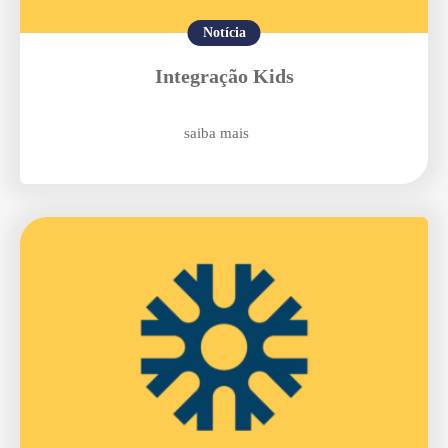
Notícia
Enviei um E-mail
Integração Kids
saiba mais
Agende uma visita