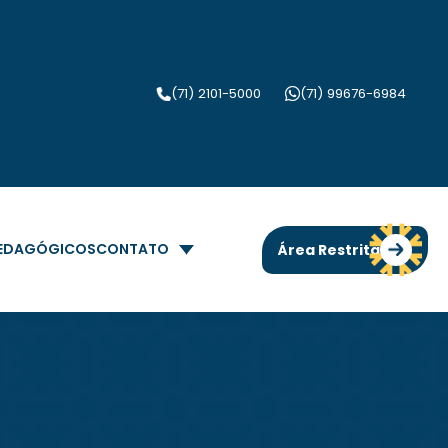
(71) 2101-5000
(71) 99676-6984
PEDAGÓGICOS
CONTATO
Área Restrita