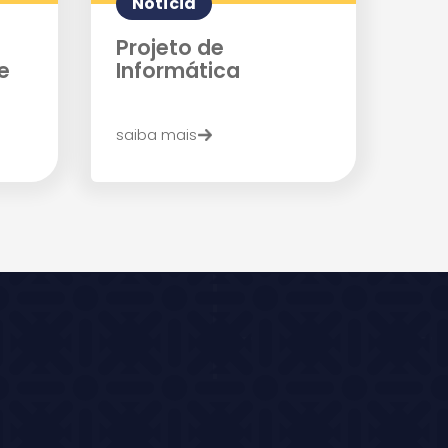
Notícia
Projeto de
e
Informática
saiba mais