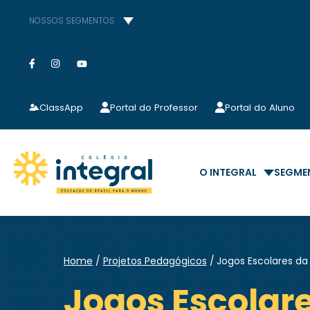
NOSSOS SEGMENTOS
ClassApp
Portal do Professor
Portal do Aluno
O INTEGRAL
SEGME
Home
Projetos Pedagógicos
Jogos Escolares d
Jogos Escolar