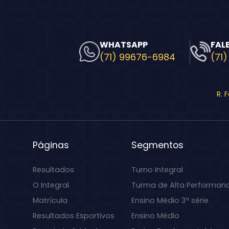
WHATSAPP
FAL
(71) 99676-6984
(71)
R. 
Páginas
Segmentos
Resultados
Turno Integral
O Integral
Turma de Alta Performan
Matrícula
Ensino Médio 3ª série
Resultados Esportivos
Ensino Médio