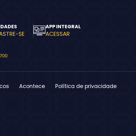
IDADES
APP INTEGRAL
ASTRE-SE
ACESSAR
-700
icos
Acontece
Política de privacidade