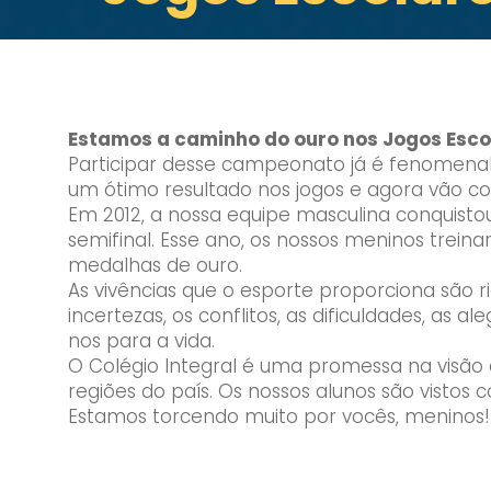
Estamos a caminho do ouro nos Jogos Esco
Participar desse campeonato já é fenomena
um ótimo resultado nos jogos e agora vão co
Em 2012, a nossa equipe masculina conquisto
semifinal. Esse ano, os nossos meninos trei
medalhas de ouro.
As vivências que o esporte proporciona são r
incertezas, os conflitos, as dificuldades, as 
nos para a vida.
O Colégio Integral é uma promessa na visão 
regiões do país. Os nossos alunos são vistos
Estamos torcendo muito por vocês, meninos!