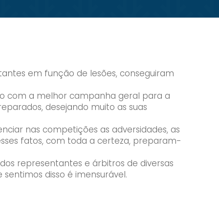
tantes em função de lesões, conseguiram
rupo com a melhor campanha geral para a
reparados, desejando muito as suas
venciar nas competições as adversidades, as
 E esses fatos, com toda a certeza, preparam-
dos representantes e árbitros de diversas
 sentimos disso é imensurável.