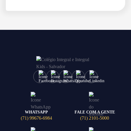
WHATSAPP
FALE COM A GENTE
(71) 99676-6984
(71) 2101-5000