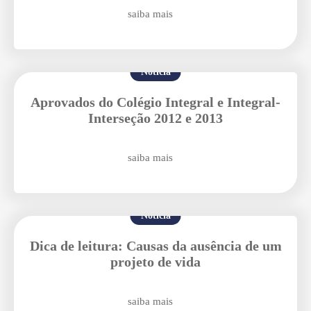
Enviei um E-mail
saiba mais
Notícia
Aprovados do Colégio Integral e Integral-
Interseção 2012 e 2013
Agende uma visita
saiba mais
Notícia
Dica de leitura: Causas da ausência de um
projeto de vida
Enviar E-mail
saiba mais