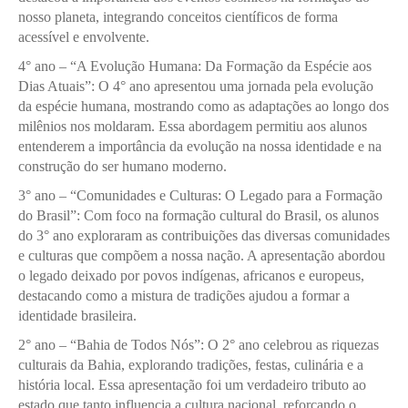
nosso planeta, integrando conceitos científicos de forma
acessível e envolvente.
4° ano – “A Evolução Humana: Da Formação da Espécie aos
Dias Atuais”: O 4° ano apresentou uma jornada pela evolução
da espécie humana, mostrando como as adaptações ao longo dos
milênios nos moldaram. Essa abordagem permitiu aos alunos
entenderem a importância da evolução na nossa identidade e na
construção do ser humano moderno.
3° ano – “Comunidades e Culturas: O Legado para a Formação
do Brasil”: Com foco na formação cultural do Brasil, os alunos
do 3° ano exploraram as contribuições das diversas comunidades
e culturas que compõem a nossa nação. A apresentação abordou
o legado deixado por povos indígenas, africanos e europeus,
destacando como a mistura de tradições ajudou a formar a
identidade brasileira.
2° ano – “Bahia de Todos Nós”: O 2° ano celebrou as riquezas
culturais da Bahia, explorando tradições, festas, culinária e a
história local. Essa apresentação foi um verdadeiro tributo ao
estado que tanto influencia a cultura nacional, reforçando o