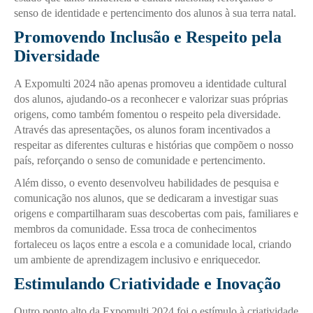
senso de identidade e pertencimento dos alunos à sua terra natal.
Promovendo Inclusão e Respeito pela
Diversidade
A Expomulti 2024 não apenas promoveu a identidade cultural
dos alunos, ajudando-os a reconhecer e valorizar suas próprias
origens, como também fomentou o respeito pela diversidade.
Através das apresentações, os alunos foram incentivados a
respeitar as diferentes culturas e histórias que compõem o nosso
país, reforçando o senso de comunidade e pertencimento.
Além disso, o evento desenvolveu habilidades de pesquisa e
comunicação nos alunos, que se dedicaram a investigar suas
origens e compartilharam suas descobertas com pais, familiares e
membros da comunidade. Essa troca de conhecimentos
fortaleceu os laços entre a escola e a comunidade local, criando
um ambiente de aprendizagem inclusivo e enriquecedor.
Estimulando Criatividade e Inovação
Outro ponto alto da Expomulti 2024 foi o estímulo à criatividade