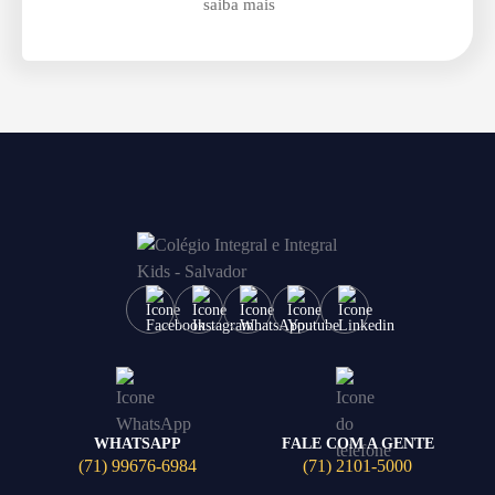
saiba mais
WHATSAPP
FALE COM A GENTE
(71) 99676-6984
(71) 2101-5000