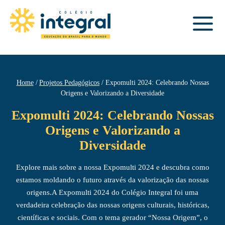
Home
Projetos Pedagógicos
Expomulti 2024: Celebrando Nossas
Origens e Valorizando a Diversidade
Expomulti 2024: Celebrando Nossas
Origens e Valorizando a
Diversidade
Explore mais sobre a nossa Expomulti 2024 e descubra como
estamos moldando o futuro através da valorização das nossas
origens.A Expomulti 2024 do Colégio Integral foi uma
verdadeira celebração das nossas origens culturais, históricas,
científicas e sociais. Com o tema gerador “Nossa Origem”, o