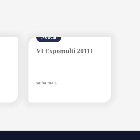
Notícia
VI Expomulti 2011!
saiba mais