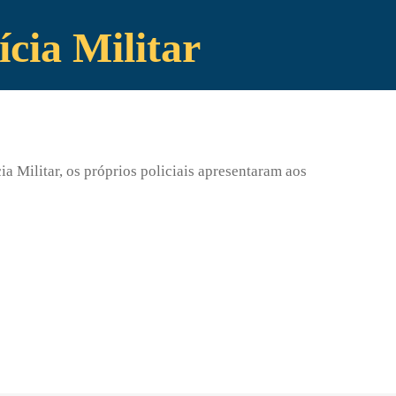
ícia Militar
a Militar, os próprios policiais apresentaram aos