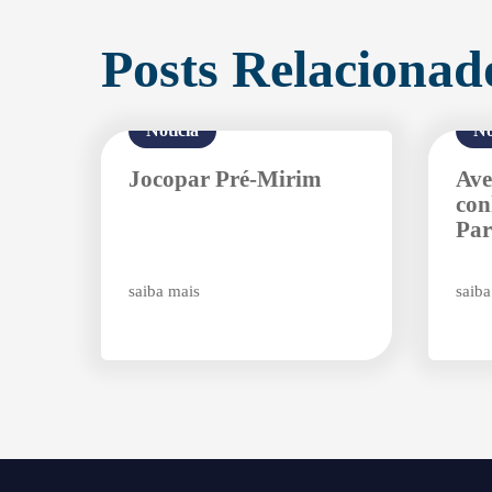
Posts Relacionad
Notícia
No
Jocopar Pré-Mirim
Ave
con
Par
saiba mais
saiba