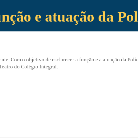
nção e atuação da Pol
te. Com o objetivo de esclarecer a função e a atuação da Políci
Teatro do Colégio Integral.
Enviei um E-mail