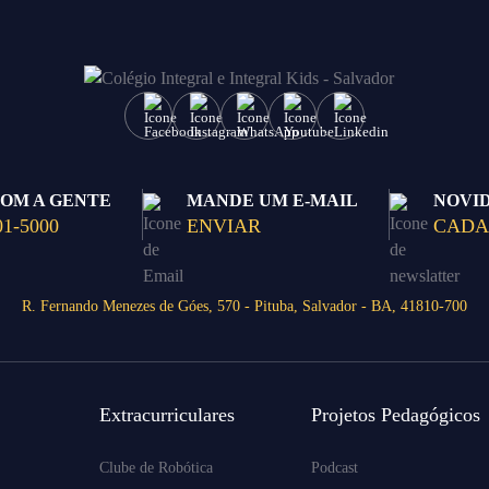
COM A GENTE
MANDE UM E-MAIL
NOVI
01-5000
ENVIAR
CADA
R. Fernando Menezes de Góes, 570 - Pituba, Salvador - BA, 41810-700
Extracurriculares
Projetos Pedagógicos
Clube de Robótica
Podcast