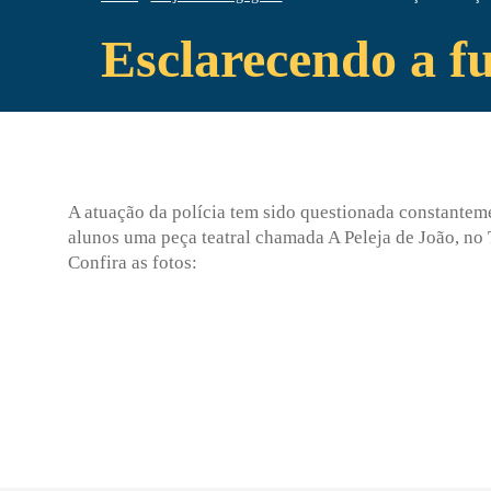
Esclarecendo a fu
A atuação da polícia tem sido questionada constantemen
alunos uma peça teatral chamada A Peleja de João, no 
Confira as fotos: