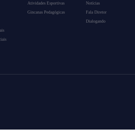
Atividades Esportivas
Notícias
Gincanas Pedagógicas
Fala Diretor
Dialogando
ais
iais