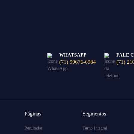
WHATSAPP
FALE 
(71) 99676-6984
(71) 21
Páginas
Segmentos
Resultados
Turno Integral