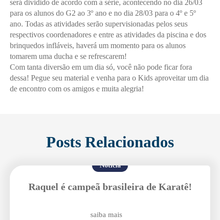
será dividido de acordo com a série, acontecendo no dia 26/03
para os alunos do G2 ao 3º ano e no dia 28/03 para o 4º e 5º
ano. Todas as atividades serão supervisionadas pelos seus
respectivos coordenadores e entre as atividades da piscina e dos
brinquedos infláveis, haverá um momento para os alunos
tomarem uma ducha e se refrescarem!
Com tanta diversão em um dia só, você não pode ficar fora
dessa! Pegue seu material e venha para o Kids aproveitar um dia
de encontro com os amigos e muita alegria!
Posts Relacionados
Notícia
Raquel é campeã brasileira de Karatê!
Enviei um E-mail
saiba mais