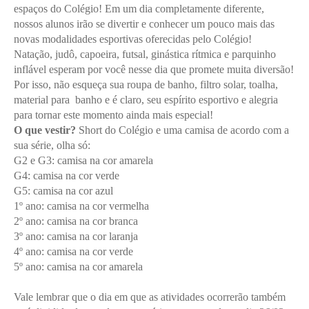
espaços do Colégio! Em um dia completamente diferente,
nossos alunos irão se divertir e conhecer um pouco mais das
novas modalidades esportivas oferecidas pelo Colégio!
Natação, judô, capoeira, futsal, ginástica rítmica e parquinho
inflável esperam por você nesse dia que promete muita diversão!
Por isso, não esqueça sua roupa de banho, filtro solar, toalha,
material para banho e é claro, seu espírito esportivo e alegria
para tornar este momento ainda mais especial!
O que vestir?
Short do Colégio e uma camisa de acordo com a
sua série, olha só:
G2 e G3: camisa na cor amarela
G4: camisa na cor verde
G5: camisa na cor azul
1º ano: camisa na cor vermelha
2º ano: camisa na cor branca
3º ano: camisa na cor laranja
4º ano: camisa na cor verde
5º ano: camisa na cor amarela
Vale lembrar que o dia em que as atividades ocorrerão também