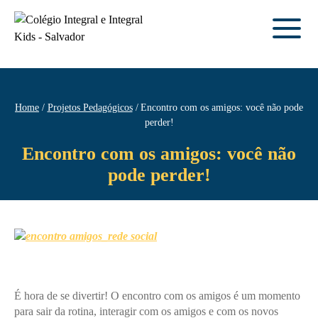
Home
Projetos Pedagógicos
Encontro com os amigos: você não pode
perder!
Encontro com os amigos: você não
pode perder!
É hora de se divertir! O encontro com os amigos é um momento
para sair da rotina, interagir com os amigos e com os novos